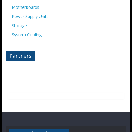
Motherboards
Power Supply Units
Storage
System Cooling
Partners