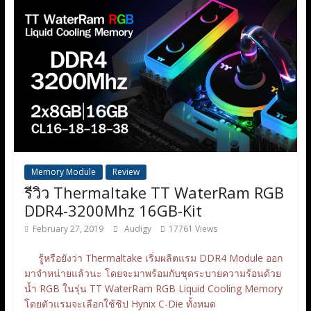
Memory Module
Review
รีวิว Thermaltake TT WaterRam RGB
DDR4-3200Mhz 16GB-Kit
February 27, 2019
Audigy
17761 Views
รู้หรือยังว่า Thermaltake เริ่มผลิตแรม DDR4 Module ออก
มาจำหน่ายแล้วนะ โดยจะมาพร้อมกับชุดระบายความร้อนด้วย
น้ำ RGB ในรุ่น TT WaterRam RGB Liquid Cooling Memory
โดยตัวแรมจะเลือกใช้ชิป Hynix C-Die ทั้งหมด