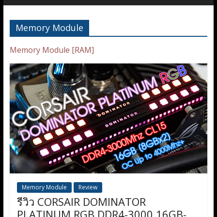
Memory Module
Memory Module [RAM]
Memory Module
Review
รีวิว CORSAIR DOMINATOR
PLATINUM RGB DDR4-3000 16GB-