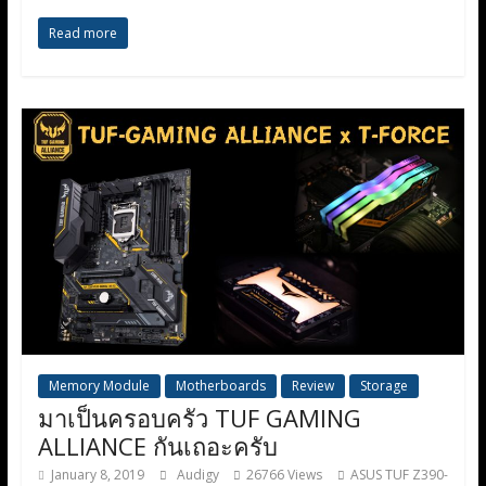
Read more
Memory Module
Motherboards
Review
Storage
มาเป็นครอบครัว TUF GAMING
ALLIANCE กันเถอะครับ
January 8, 2019
Audigy
26766 Views
ASUS TUF Z390-