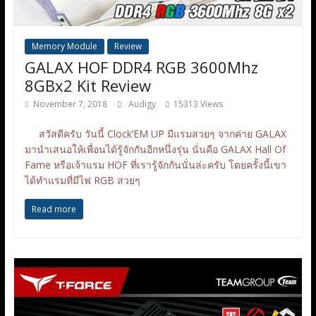
Memory Module
Review
GALAX HOF DDR4 RGB 3600Mhz
8GBx2 Kit Review
November 7, 2018
Audigy
15313 Views
สวัสดีครับ วันนี้ Clock’EM UP มีแรมสวยๆ จากค่าย GALAX
มานำเสนอให้เพื่อนได้รู้จักกันอีกหนึ่งรุ่น นั่นคือ GALAX Hall Of
Fame หรือเจ้าแรม HOF ที่เรารู้จักกันนั่นล่ะครับ โดยครั้งนี้เขา
ได้ทำแรมที่มีไฟ RGB สวยๆ
Read more