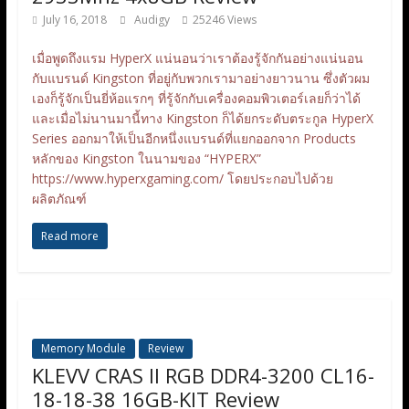
July 16, 2018
Audigy
25246 Views
เมื่อพูดถึงแรม HyperX แน่นอนว่าเราต้องรู้จักกันอย่างแน่นอน
กับแบรนด์ Kingston ที่อยู่กับพวกเรามาอย่างยาวนาน ซึ่งตัวผม
เองก็รู้จักเป็นยี่ห้อแรกๆ ที่รู้จักกับเครื่องคอมพิวเตอร์เลยก็ว่าได้
และเมื่อไม่นานมานี้ทาง Kingston ก็ได้ยกระดับตระกูล HyperX
Series ออกมาให้เป็นอีกหนึ่งแบรนด์ที่แยกออกจาก Products
หลักของ Kingston ในนามของ “HYPERX”
https://www.hyperxgaming.com/ โดยประกอบไปด้วย
ผลิตภัณฑ์
Read more
Memory Module
Review
KLEVV CRAS II RGB DDR4-3200 CL16-
18-18-38 16GB-KIT Review