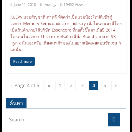
June 11, 2018
Audigy
19452 Views
KLEVV แรมสัญชาติเกาหลี ที่จัดว่าเป็นแรมน้องใหม่ที่เข้าสู่
วงการ Memory Semiconductor Industry เมื่อไม่นานมานี้โดย
เป็นสินค้าภายใต้บริษัท Essencore ที่ก่อตั้งขึ้นมาเมื่อปี 2014
โดยคนในวงการ IT จะทราบกันดีว่านี่คือ Brand จากค่าย SK
Hynix นั่นเองครับ เพียงแต่เจ้าของไม่อยากเปิดเผยแบบชัดเจน ก็
แค่นั้น
Read more
Page 4 of 5
«
1
2
3
4
5
»
ค้นหา