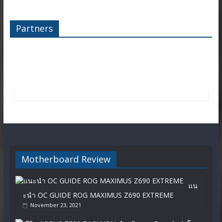
Partners
Motherboard Review
แน
ะนำ OC GUIDE ROG MAXIMUS Z690 EXTREME
November 23, 2021