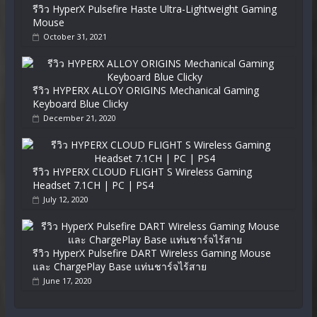
รีวิว HyperX Pulsefire Haste Ultra-Lightweight Gaming
Mouse
October 31, 2021
รีวิว HYPERX ALLOY ORIGINS Mechanical Gaming
Keyboard Blue Clicky
December 21, 2020
รีวิว HYPERX CLOUD FLIGHT S Wireless Gaming
Headset 7.1CH | PC | PS4
July 12, 2020
รีวิว HyperX Pulsefire DART Wireless Gaming Mouse
และ ChargePlay Base แท่นชาร์จไร้สาย
June 17, 2020