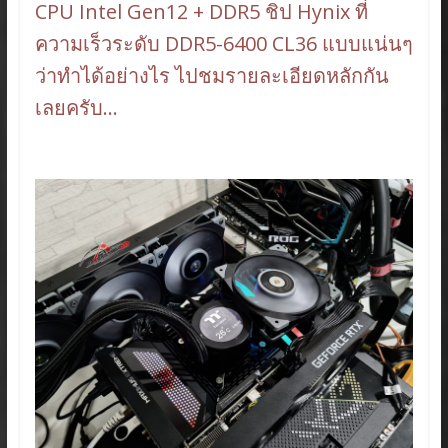
CPU Intel Gen12 + DDR5 ชิป Hynix ที่
ความเร็วระดับ DDR5-6400 CL36 แบบแน่นๆ
ว่าทำได้อย่างไร ไปชมรายละเอียดหลักกัน
เลยครับ…