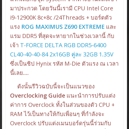
มาประกวด โดยวันนี้เรามี CPU Intel Core
i9-12900K 8c+8c /24Threads + บอร์ดตัว
แรง
ROG MAXIMUS Z690 EXTREME
และ
แรม DDR5 ที่สุดจะหายากในช่วงเวลานี้ กับ
เจ้า
T-FORCE DELTA RGB DDR5-6400
CL40-40-40-84 2x16GB คู่ละ 32GB 1.35V
ซึ่งเป็นชิป Hynix รหัส M-Die ตัวแรง ณ เวลา
นี้เลย….
ดังนั้นรีวิวฉบับนี้จะเป็นแนวของ
Overclocking Guide
แนะนำการปรับแต่ง
ค่าการ Overclock ทั้งในส่วนของตัว CPU +
RAM ไว้เป็นทางให้กับเพื่อนๆ ที่กำลังจะ
Overclock ปรับแต่งเมนบอร์ดรุ่นนี้ร่วมกับ