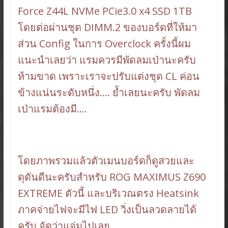
Force Z44L NVMe PCie3.0 x4 SSD 1TB
โดยต่อผ่านชุด DIMM.2 ของบอร์ดที่ให้มา
ส่วน Config ในการ Overclock ครั้งนี้ผม
แนะนำเลยว่า แรมควรมีพัดลมเป่านะครับ
ห้ามขาด เพราะเราจะปรับแต่งชุด CL ค่อน
ข้างแน่นระดับหนึ่ง…. ย้ำเลยนะครับ พัดลม
เป่าแรมต้องมี….
โดยภาพรวมแล้วตัวเมนบอร์ดก็ดูสวยและ
ดุดันดีนะครับสำหรับ ROG MAXIMUS Z690
EXTREME ตัวนี้ และบริเวณตรง Heatsink
ภาคจ่ายไฟจะมีไฟ LED วิ่งเป็นลวดลายได้
ครับ จัดว่าแจ่มไปเลย….