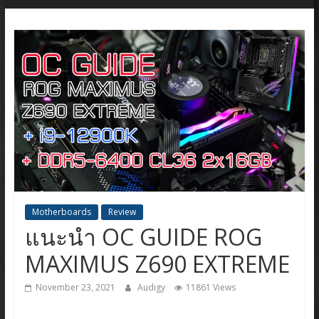
Motherboards
Review
แนะนำ OC GUIDE ROG
MAXIMUS Z690 EXTREME
November 23, 2021
Audigy
11861 Views