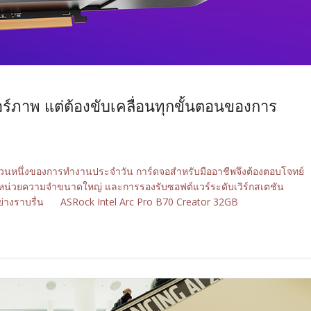
ดอร์ภาพ แต่ต้องขับเคลื่อนทุกขั้นตอนของการ
่วนหนึ่งของการทำงานประจำวัน การ์ดจอสำหรับมืออาชีพจึงต้องตอบโจทย์
ร หน่วยความจำขนาดใหญ่ และการรองรับซอฟต์แวร์ระดับเวิร์กสเตชัน
อย่างราบรื่น ASRock Intel Arc Pro B70 Creator 32GB