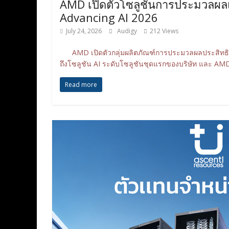
AMD เปิดตัวโซลูชันการประมวลผล
Advancing AI 2026
July 24, 2026
Audigy
212 Views
AMD เปิดตัวกลุ่มผลิตภัณฑ์การประมวลผลประสิทธิภา
ถึงโซลูชัน AI ระดับโซลูชันชุดแรกของบริษัท และ AMD H
Read more