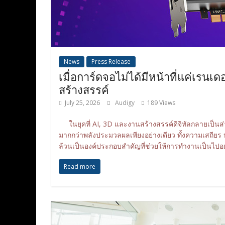
News
Press Release
เมื่อการ์ดจอไม่ได้มีหน้าที่แค่เรนเ
สร้างสรรค์
July 25, 2026
Audigy
189 Views
ในยุคที่ AI, 3D และงานสร้างสรรค์ดิจิทัลกลายเป็นส
มากกว่าพลังประมวลผลเพียงอย่างเดียว ทั้งความเสถีย
ล้วนเป็นองค์ประกอบสำคัญที่ช่วยให้การทำงานเป็นไป
Read more