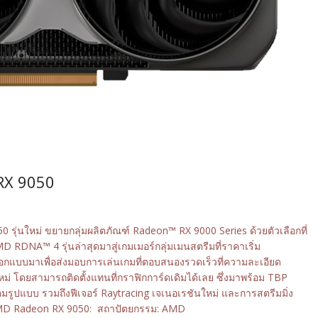
RX 9050
รุ่นใหม่ ขยายกลุ่มผลิตภัณฑ์ Radeon™ RX 9000 Series ด้วยตัวเลือกที่
 RDNA™ 4 รุ่นล่าสุดมาสู่เกมเมอร์กลุ่มเมนสตรีมที่ราคาเริ่ม
กแบบมาเพื่อส่งมอบการเล่นเกมที่ตอบสนองรวดเร็วที่ความละเอียด
 โดยสามารถติดตั้งแทนที่กราฟิกการ์ดเดิมได้เลย ซึ่งมาพร้อม TBP
มรูปแบบ รวมถึงฟีเจอร์ Raytracing เจเนอเรชันใหม่ และการสตรีมมิ่ง
ด AMD Radeon RX 9050: สถาปัตยกรรม: AMD