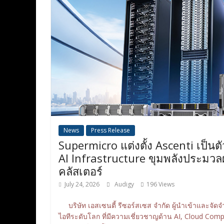
News
Press Release
Supermicro แต่งตั้ง Ascenti เป็
AI Infrastructure ขุมพลังประมวลผล
คลัสเตอร์
July 24, 2026
Audigy
196 Views
บริษัท เอสเซนตี้ รีซอร์สเซส จำกัด ผู้นำเข้าและจัด
ไอทีระดับโลก ที่มีความเชี่ยวชาญด้าน AI, Cloud Co