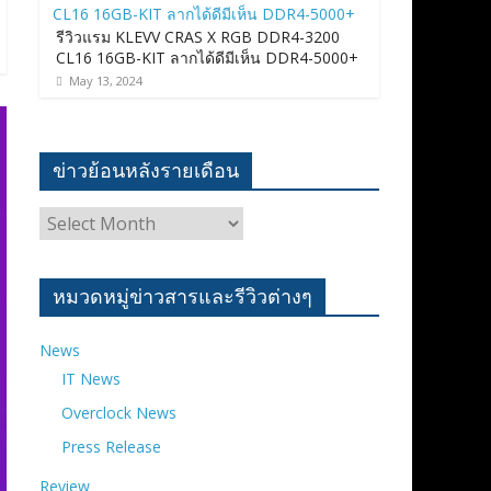
รีวิวแรม KLEVV CRAS X RGB DDR4-3200
CL16 16GB-KIT ลากได้ดีมีเห็น DDR4-5000+
May 13, 2024
ข่าวย้อนหลังรายเดือน
ข่าว
ย้อน
หลัง
ราย
หมวดหมู่ข่าวสารและรีวิวต่างๆ
เดือน
News
IT News
Overclock News
Press Release
Review