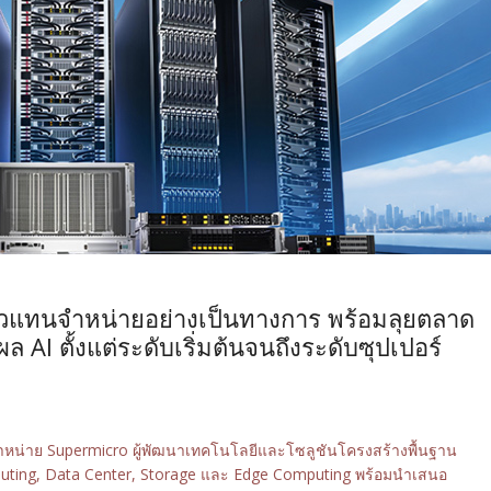
นตัวแทนจำหน่ายอย่างเป็นทางการ พร้อมลุยตลาด
 AI ตั้งแต่ระดับเริ่มต้นจนถึงระดับซุปเปอร์
จำหน่าย Supermicro ผู้พัฒนาเทคโนโลยีและโซลูชันโครงสร้างพื้นฐาน
mputing, Data Center, Storage และ Edge Computing พร้อมนำเสนอ