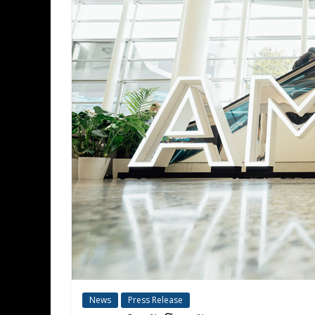
News
Press Release