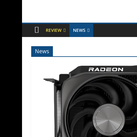
REVIEW
NEWS
News