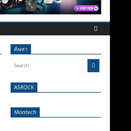
ค้นหา
ASROCK
Montech