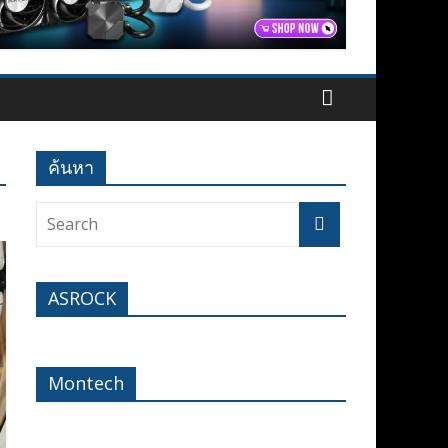
ค้นหา
ASROCK
Montech