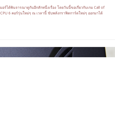
อร์ได้พินจารณาดูกันอีกสักหนึ่งเรื่อง โดยวันนี้ขอเกี่ยวกับเกม Call of
PU 6 คอร์รุ่นใหม่ๆ ณ เวลานี้ ขับพลังกราฟิดการ์ดใหม่ๆ ออกมาได้