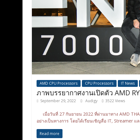
AMD CPU Processors
CPU Processors
IT News
ภาพบรรยากาศงานเปิดตัว AMD RY
September 29, 2022
Audigy
3522 Views
เมื่อวันที่ 27 กันยายน 2022 ที่ผ่านมาทาง AMD T
อย่างเป็นทางการ โดยได้เรียนเชิญสื่อ IT, Streamer แ
Read more