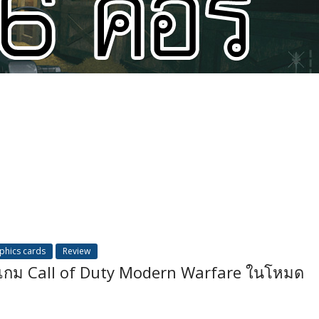
phics cards
Review
ับเกม Call of Duty Modern Warfare ในโหมด