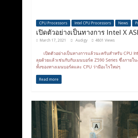
CPU Processors
Intel CPU Processors
News
P
เปิดตัวอย่างเป็นทางการ Intel X 
March 17, 2021
Audigy
4801 Views
เปิดตัวอย่างเป็นทางการแล้วนะครับสำหรับ CPU Intel 
ลุยด้วยแล้วเช่นกับกับเมนบอร์ด Z590 Series ซึ่งภายในง
ทั้งของทางเมนบอร์ดและ CPU ว่ามีอะไรใหม่ๆ
Read more