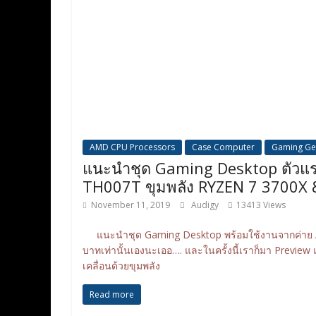
AMD CPU Processors
Case Computer
Gaming Ge
แนะนำชุด Gaming Desktop ตัวแ
TH007T ขุมพลัง RYZEN 7 3700X
November 11, 2019
Audigy
13413 Views
แนะนำชุด Gaming Desktop พร้อมใช้งานจากค่าย AS
บาทเท่านั้นเองนะเออ…. และในครั้งนี้เราก็มา Preview
เคลื่อนด้วยขุมพลัง
Read more