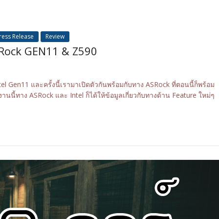
ress Release
Review
ASRock GEN11 & Z590
Gen11 และครั้งนี้เรามาเปิดตัวกันพร้อมกับทาง ASRock ที่ตอนนี้ก็พร้อม
านนี้ทาง ASRock และ Intel ก็ได้ให้ข้อมูลเกี่ยวกับทางด้าน Feature ใหม่ๆ