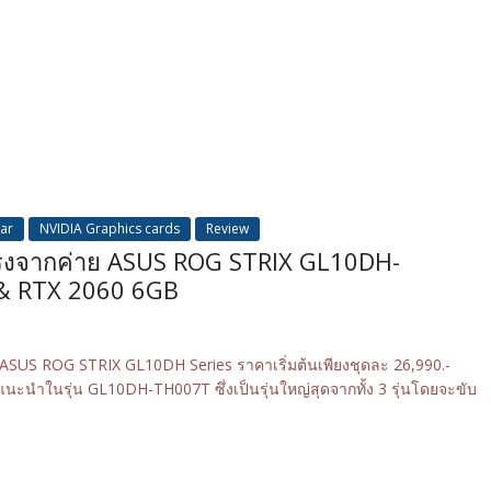
ar
NVIDIA Graphics cards
Review
รงจากค่าย ASUS ROG STRIX GL10DH-
 & RTX 2060 6GB
US ROG STRIX GL10DH Series ราคาเริ่มต้นเพียงชุดละ 26,990.-
 แนะนำในรุ่น GL10DH-TH007T ซึ่งเป็นรุ่นใหญ่สุดจากทั้ง 3 รุ่นโดยจะขับ