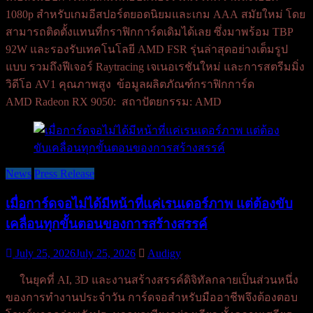
1080p สำหรับเกมอีสปอร์ตยอดนิยมและเกม AAA สมัยใหม่ โดย
สามารถติดตั้งแทนที่กราฟิกการ์ดเดิมได้เลย ซึ่งมาพร้อม TBP
92W และรองรับเทคโนโลยี AMD FSR รุ่นล่าสุดอย่างเต็มรูป
แบบ รวมถึงฟีเจอร์ Raytracing เจเนอเรชันใหม่ และการสตรีมมิ่ง
วิดีโอ AV1 คุณภาพสูง ข้อมูลผลิตภัณฑ์กราฟิกการ์ด
AMD Radeon RX 9050: สถาปัตยกรรม: AMD
News
Press Release
เมื่อการ์ดจอไม่ได้มีหน้าที่แค่เรนเดอร์ภาพ แต่ต้องขับ
เคลื่อนทุกขั้นตอนของการสร้างสรรค์
July 25, 2026
July 25, 2026
Audigy
ในยุคที่ AI, 3D และงานสร้างสรรค์ดิจิทัลกลายเป็นส่วนหนึ่ง
ของการทำงานประจำวัน การ์ดจอสำหรับมืออาชีพจึงต้องตอบ