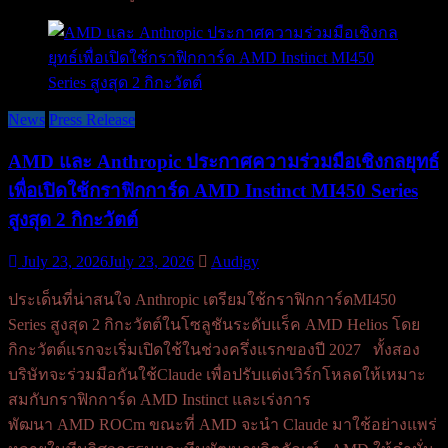
News
Press Release
AMD และ Anthropic ประกาศความร่วมมือเชิงกลยุทธ์
เพื่อเปิดใช้กราฟิกการ์ด AMD Instinct MI450 Series
สูงสุด 2 กิกะวัตต์
July 23, 2026
July 23, 2026
Audigy
ประเด็นที่น่าสนใจ Anthropic เตรียมใช้กราฟิกการ์ดMI450
Series สูงสุด 2 กิกะวัตต์ในโซลูชันระดับแร็ค AMD Helios โดย
กิกะวัตต์แรกจะเริ่มเปิดใช้ในช่วงครึ่งแรกของปี 2027 ทั้งสอง
บริษัทจะร่วมมือกันใช้Claude เพื่อปรับแต่งเวิร์กโหลดให้เหมาะ
สมกับกราฟิกการ์ด AMD Instinct และเร่งการ
พัฒนา AMD ROCm ขณะที่ AMD จะนำ Claude มาใช้อย่างแพร่