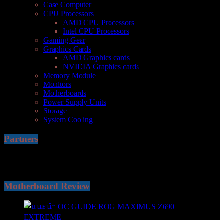
Case Computer
CPU Processors
AMD CPU Processors
Intel CPU Processors
Gaming Gear
Graphics Cards
AMD Graphics cards
NVIDIA Graphics cards
Memory Module
Monitors
Motherboards
Power Supply Units
Storage
System Cooling
Partners
Motherboard Review