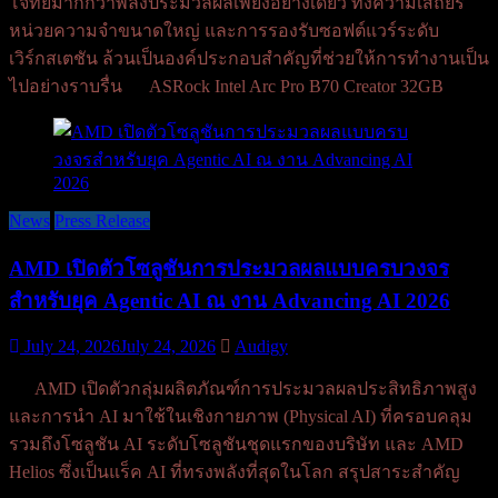
โจทย์มากกว่าพลังประมวลผลเพียงอย่างเดียว ทั้งความเสถียร
หน่วยความจำขนาดใหญ่ และการรองรับซอฟต์แวร์ระดับ
เวิร์กสเตชัน ล้วนเป็นองค์ประกอบสำคัญที่ช่วยให้การทำงานเป็น
ไปอย่างราบรื่น ASRock Intel Arc Pro B70 Creator 32GB
News
Press Release
AMD เปิดตัวโซลูชันการประมวลผลแบบครบวงจร
สำหรับยุค Agentic AI ณ งาน Advancing AI 2026
July 24, 2026
July 24, 2026
Audigy
AMD เปิดตัวกลุ่มผลิตภัณฑ์การประมวลผลประสิทธิภาพสูง
และการนำ AI มาใช้ในเชิงกายภาพ (Physical AI) ที่ครอบคลุม
รวมถึงโซลูชัน AI ระดับโซลูชันชุดแรกของบริษัท และ AMD
Helios ซึ่งเป็นแร็ค AI ที่ทรงพลังที่สุดในโลก สรุปสาระสำคัญ