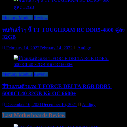
Memory Module
Review
พบกันเร็วๆ นี้ TT TOUGHRAM RC DDR5-4800 คู่ละ
32GB
February 14, 2022
February 14, 2022
Audigy
Memory Module
Review
รีวิวแรมตัวแรง T-FORCE DELTA RGB DDR5-
6000CL40 32GB Kit OC 6600+
December 16, 2021
December 16, 2021
Audigy
Last Motherboards Review