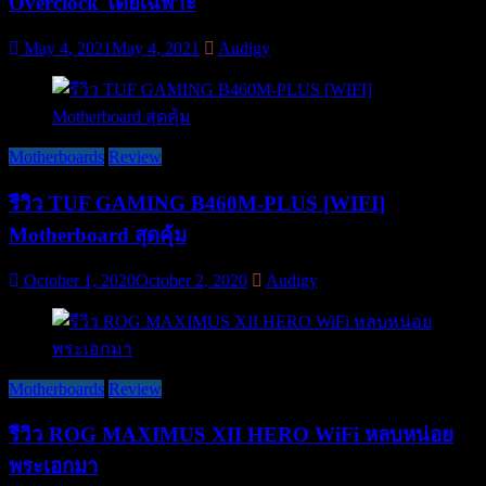
Overclock โดยเฉพาะ
May 4, 2021
May 4, 2021
Audigy
Motherboards
Review
รีวิว TUF GAMING B460M-PLUS [WIFI]
Motherboard สุดคุ้ม
October 1, 2020
October 2, 2020
Audigy
Motherboards
Review
รีวิว ROG MAXIMUS XII HERO WiFi หลบหน่อย
พระเอกมา