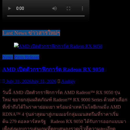
Last News ข่าวสารใหม่ๆ
News
Press Release
AMD เปิดตัวกราฟิกการ์ด Radeon RX 9050
July 31, 2026
July 31, 2026
Audigy
วันนี้ AMD เปิดตัวกราฟิกการ์ด AMD Radeon™ RX 9050 รุ่น
ใหม่ ขยายกลุ่มผลิตภัณฑ์ Radeon™ RX 9000 Series ด้วยตัวเลือก
ที่เข้าถึงได้ในราคาย่อมเยา พร้อมนำเทคโนโลยีเกมมิ่ง AMD
RDNA™ 4 รุ่นล่าสุดมาสู่เกมเมอร์กลุ่มเมนสตรีมที่ราคาเริ่ม
ต้น 279 ดอลลาร์สหรัฐ Radeon RX 9050 ได้รับการออกแบบมา
เพื่อส่งมอบการเล่นเกมที่ตอบสนองรวดเร็วที่ความละเอียด