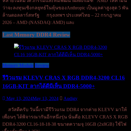
หลายในทีมวิศวกรรมและทีมพัฒนาผลิตภัณฑ์ AMD ให้คำมั่น
ว่าจะลงทุนเชิงกลยุทธ์ในหุ้นของAnthropic เป็นมูลค่าสูงสุด 5 พัน
ล้านดอลลาร์สหรัฐ กรุงเทพฯ ประเทศไทย – 22 กรกฎาคม
2026 – AMD (NASDAQ: AMD) และ
Last Memory DDR4 Review
Memory Module
Review
รีวิวแรม KLEVV CRAS X RGB DDR4-3200 CL16
16GB-KIT ลากได้ดีมีเห็น DDR4-5000+
May 13, 2024
May 13, 2024
Audigy
สวัสดีครับ วันนี้เรามีรีวิวแรม DDR4 จากค่าย KLEVV มาให้
เพื่อนๆ ได้พิจารณากันอีกหนึ่งรุ่น นั่นคือ KLEVV CRAS X RGB
DDR4-3200 CL16-18-18-38 ขนาดความจุ 16GB (2x8GB) ใช้ไฟ