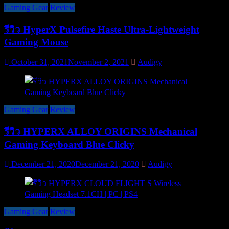
Gaming Gear
Review
รีวิว HyperX Pulsefire Haste Ultra-Lightweight
Gaming Mouse
October 31, 2021
November 2, 2021
Audigy
Gaming Gear
Review
รีวิว HYPERX ALLOY ORIGINS Mechanical
Gaming Keyboard Blue Clicky
December 21, 2020
December 21, 2020
Audigy
Gaming Gear
Review