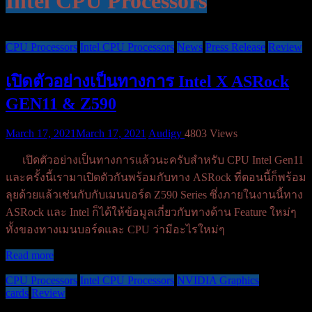
Intel CPU Processors
CPU Processors
Intel CPU Processors
News
Press Release
Review
เปิดตัวอย่างเป็นทางการ Intel X ASRock
GEN11 & Z590
March 17, 2021
March 17, 2021
Audigy
4803 Views
เปิดตัวอย่างเป็นทางการแล้วนะครับสำหรับ CPU Intel Gen11
และครั้งนี้เรามาเปิดตัวกันพร้อมกับทาง ASRock ที่ตอนนี้ก็พร้อม
ลุยด้วยแล้วเช่นกับกับเมนบอร์ด Z590 Series ซึ่งภายในงานนี้ทาง
ASRock และ Intel ก็ได้ให้ข้อมูลเกี่ยวกับทางด้าน Feature ใหม่ๆ
ทั้งของทางเมนบอร์ดและ CPU ว่ามีอะไรใหม่ๆ
Read more
CPU Processors
Intel CPU Processors
NVIDIA Graphics
cards
Review