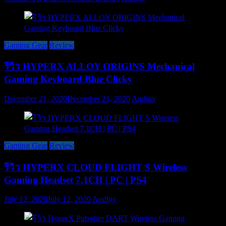
Gaming Gear
Review
รีวิว HYPERX ALLOY ORIGINS Mechanical
Gaming Keyboard Blue Clicky
December 21, 2020
December 21, 2020
Audigy
Gaming Gear
Review
รีวิว HYPERX CLOUD FLIGHT S Wireless
Gaming Headset 7.1CH | PC | PS4
July 12, 2020
July 12, 2020
Audigy