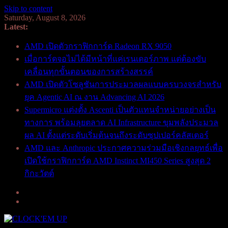
Skip to content
Saturday, August 8, 2026
Latest:
AMD เปิดตัวกราฟิกการ์ด Radeon RX 9050
เมื่อการ์ดจอไม่ได้มีหน้าที่แค่เรนเดอร์ภาพ แต่ต้องขับ
เคลื่อนทุกขั้นตอนของการสร้างสรรค์
AMD เปิดตัวโซลูชันการประมวลผลแบบครบวงจรสำหรับ
ยุค Agentic AI ณ งาน Advancing AI 2026
Supermicro แต่งตั้ง Ascenti เป็นตัวแทนจำหน่ายอย่างเป็น
ทางการ พร้อมลุยตลาด AI Infrastructure ขุมพลังประมวล
ผล AI ตั้งแต่ระดับเริ่มต้นจนถึงระดับซุปเปอร์คลัสเตอร์
AMD และ Anthropic ประกาศความร่วมมือเชิงกลยุทธ์เพื่อ
เปิดใช้กราฟิกการ์ด AMD Instinct MI450 Series สูงสุด 2
กิกะวัตต์