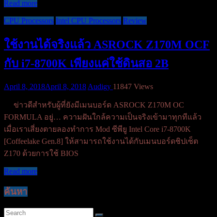
Read more
CPU Processors
Intel CPU Processors
Review
ใช้งานได้จริงแล้ว ASROCK Z170M OCF
กับ i7-8700K เพียงแค่ใช้ดินสอ 2B
April 8, 2018
April 8, 2018
Audigy
11847 Views
ข่าวดีสำหรับผู้ที่ยังมีเมนบอร์ด ASROCK Z170M OC
FORMULA อยู่… ความฝันใกล้ความเป็นจริงเข้ามาทุกทีแล้ว
เมื่อเราเสี่ยงตายลองทำการ Mod ซีพียู Intel Core i7-8700K
[Coffeelake Gen.8] ให้สามารถใช้งานได้กับเมนบอร์ดชิปเซ็ต
Z170 ด้วยการใช้ BIOS
Read more
ค้นหา