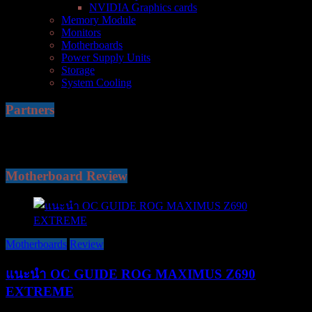
NVIDIA Graphics cards
Memory Module
Monitors
Motherboards
Power Supply Units
Storage
System Cooling
Partners
Motherboard Review
Motherboards
Review
แนะนำ OC GUIDE ROG MAXIMUS Z690
EXTREME