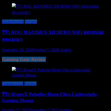
Motherboards
Review
รีวิว ROG MAXIMUS XII HERO WiFi หลบหน่อย
พระเอกมา
September 29, 2020
October 5, 2020
Audigy
Gaming Gear Review
Gaming Gear
Review
รีวิว HyperX Pulsefire Haste Ultra-Lightweight
Gaming Mouse
October 31, 2021
November 2, 2021
Audigy