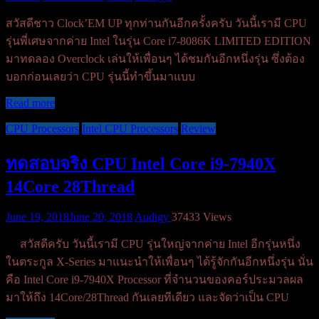
สวัสดีชาว Clock’EM UP ทุกท่านกันอีกครั้งครับ วันนี้เรามี CPU
รุ่นพี่เศษจากค่าย Intel ในรุ่น Core i7-8086K LIMITED EDITION
มาทดลอง Overclock เล่นให้เพื่อนๆ ได้ชมกันอีกหนึ่งรุ่น ซึ่งต้อง
บอกก่อนเลยว่า CPU รุ่นนี้ทำขึ้นมาแบบ
Read more
CPU Processors
Intel CPU Processors
Review
ทดสอบจริง CPU Intel Core i9-7940X
14Core 28Thread
June 19, 2018
June 20, 2018
Audigy
37433 Views
สวัสดีครับ วันนี้เรามี CPU รุ่นใหญ่จากค่าย Intel อีกรุ่นหนึ่ง
ในตระกูล X-Series มาแนะนำให้เพื่อนๆ ได้รู้จักกันอีกหนึ่งรุ่น นั่น
คือ Intel Core i9-7940X Processor ที่จำนวนของคอร์ประมวลผล
มาให้ถึง 14Core/28Thread กันเลยทีเดียว และจัดว่าเป็น CPU