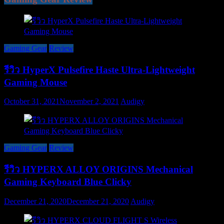
Gaming Gear
Review
รีวิว HyperX Pulsefire Haste Ultra-Lightweight
Gaming Mouse
October 31, 2021
November 2, 2021
Audigy
Gaming Gear
Review
รีวิว HYPERX ALLOY ORIGINS Mechanical
Gaming Keyboard Blue Clicky
December 21, 2020
December 21, 2020
Audigy