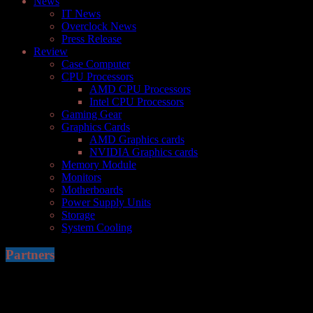
News
IT News
Overclock News
Press Release
Review
Case Computer
CPU Processors
AMD CPU Processors
Intel CPU Processors
Gaming Gear
Graphics Cards
AMD Graphics cards
NVIDIA Graphics cards
Memory Module
Monitors
Motherboards
Power Supply Units
Storage
System Cooling
Partners