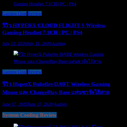
Gaming Gear
Review
รีวิว HYPERX CLOUD FLIGHT S Wireless
Gaming Headset 7.1CH | PC | PS4
July 12, 2020
July 12, 2020
Audigy
Gaming Gear
Review
รีวิว HyperX Pulsefire DART Wireless Gaming
Mouse และ ChargePlay Base แท่นชาร์จไร้สาย
June 17, 2020
June 17, 2020
Audigy
System Cooling Review