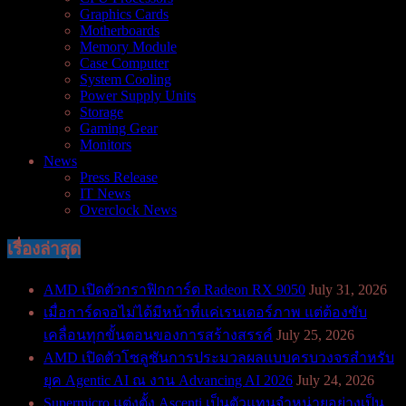
Graphics Cards
Motherboards
Memory Module
Case Computer
System Cooling
Power Supply Units
Storage
Gaming Gear
Monitors
News
Press Release
IT News
Overclock News
เรื่องล่าสุด
AMD เปิดตัวกราฟิกการ์ด Radeon RX 9050
July 31, 2026
เมื่อการ์ดจอไม่ได้มีหน้าที่แค่เรนเดอร์ภาพ แต่ต้องขับ
เคลื่อนทุกขั้นตอนของการสร้างสรรค์
July 25, 2026
AMD เปิดตัวโซลูชันการประมวลผลแบบครบวงจรสำหรับ
ยุค Agentic AI ณ งาน Advancing AI 2026
July 24, 2026
Supermicro แต่งตั้ง Ascenti เป็นตัวแทนจำหน่ายอย่างเป็น