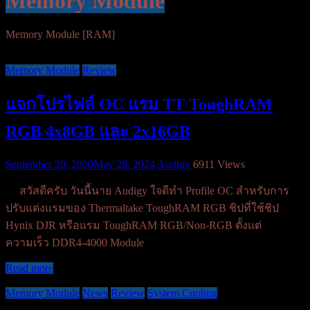
Memory Module
Memory Module [RAM]
Memory Module
Review
แจกโปรไฟล์ OC แรม TT ToughRAM
RGB 4x8GB และ 2x16GB
September 20, 2020
May 28, 2024
Audigy
6911 Views
สวัสดีครับ วันนี้นาย Audigy ใจดีทำ Profile OC สำหรับการ
ปรับแต่งแรมของ Thermaltake ToughRAM RGB ชิปที่ใช้ชิป
Hynix DJR หรือแรม ToughRAM RGB/Non-RGB ตั้งแต่
ความเร็ว DDR4-4000 Module
Read more
Memory Module
News
Review
System Cooling