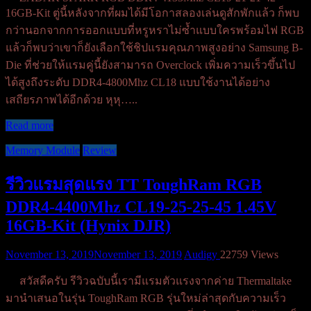
16GB-Kit ตู่นี้หลังจากที่ผมได้มีโอกาสลองเล่นดูสักพักแล้ว ก็พบ
กว่านอกจากการออกแบบที่หรูหราไม่ซ้ำแบบใครพร้อมไฟ RGB
แล้วก็พบว่าเขาก็ยังเลือกใช้ชิปแรมคุณภาพสูงอย่าง Samsung B-
Die ที่ช่วยให้แรมคู่นี้ยังสามารถ Overclock เพิ่มความเร็วขึ้นไป
ได้สูงถึงระดับ DDR4-4800Mhz CL18 แบบใช้งานได้อย่าง
เสถียรภาพได้อีกด้วย หุหุ…..
Read more
Memory Module
Review
รีวิวแรมสุดแรง TT ToughRam RGB
DDR4-4400Mhz CL19-25-25-45 1.45V
16GB-Kit (Hynix DJR)
November 13, 2019
November 13, 2019
Audigy
22759 Views
สวัสดีครับ รีวิวฉบับนี้เรามีแรมตัวแรงจากค่าย Thermaltake
มานำเสนอในรุ่น ToughRam RGB รุ่นใหม่ล่าสุดกับความเร็ว