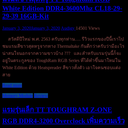
White Edition DDR4-3600Mhz CL18-29-
29-39 16GB-Kit
January 3, 2020
January 3, 2020
Audigy
14501 Views
สวัสดีปีใหม่ พ.ศ. 2563 ครับทุกท่าน…. รีวิวแรกของปีนี้เราไป
ชมแรมสีขาวสุดหรูจากทาง Thermaltake กันดีกว่าครับว่ามีอะไร
น่าสนใจนอกจากความขาวบ้าง ??? และสำหรับแรมรุ่นนี้ก็จะ
อยู่ในตระกูลของ ToughRam RGB Series ที่ได้ทำขึ้นมาใหม่ใน
White Edition ด้วย Heatspreader สีขาวทั้งตัว เอาใจคนชอบแต่ง
สาย
Read more
Memory Module
Review
แรมรุ่นเล็ก TT TOUGHRAM Z-ONE
RGB DDR4-3200 Overclock เพิ่มความเร็ว