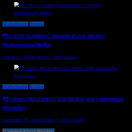
Motherboards
Review
รีวิว TUF GAMING B460M-PLUS [WIFI]
Motherboard สุดคุ้ม
October 1, 2020
October 2, 2020
Audigy
Motherboards
Review
รีวิว ROG MAXIMUS XII HERO WiFi หลบหน่อย
พระเอกมา
September 29, 2020
October 5, 2020
Audigy
Gaming Gear Review