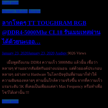
Read more
Memory Module
Review
ลากโหดๆ TT TOUGHRAM RGB
@DDR4-5000Mhz CL18 รันเมมเทสผ่าน
ได้ด้วยนะเออ…
January 23, 2020
January 23, 2020
Audigy
9026 Views
เมื่อพูดถึงแรม DDR4 ความเร็ว 5000Mhz แล้วนั้น เชื่อว่า
หลายๆ ท่านอยากสัมผัสกันอย่างแน่นอน แต่ด้วยองค์ประกอบ
หลายๆ อย่างทาง Hardware ในโลกปัจจุบันที่ผ่านมาก็ทำให้
ความฝันของหลายๆ ท่านนั้นใกล้ความจริงขึ้น จากที่ความเร็ว
แรมระดับ 5K ที่เคยเป็นเพียงแค่ค่า Max Frequency หรือทำเพื่อ
โชว์ได้เท่านั้น !!!
Read more