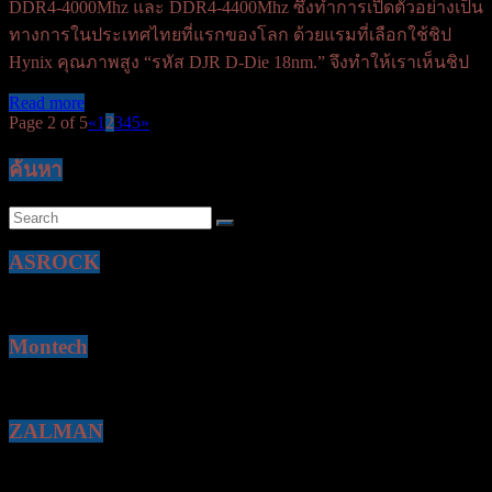
DDR4-4000Mhz และ DDR4-4400Mhz ซึ่งทำการเปิดตัวอย่างเป็น
ทางการในประเทศไทยที่แรกของโลก ด้วยแรมที่เลือกใช้ชิป
Hynix คุณภาพสูง “รหัส DJR D-Die 18nm.” จึงทำให้เราเห็นชิป
Read more
Page 2 of 5
«
1
2
3
4
5
»
ค้นหา
ASROCK
Montech
ZALMAN