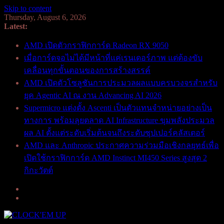
Skip to content
Thursday, August 6, 2026
Latest:
AMD เปิดตัวกราฟิกการ์ด Radeon RX 9050
เมื่อการ์ดจอไม่ได้มีหน้าที่แค่เรนเดอร์ภาพ แต่ต้องขับ
เคลื่อนทุกขั้นตอนของการสร้างสรรค์
AMD เปิดตัวโซลูชันการประมวลผลแบบครบวงจรสำหรับ
ยุค Agentic AI ณ งาน Advancing AI 2026
Supermicro แต่งตั้ง Ascenti เป็นตัวแทนจำหน่ายอย่างเป็น
ทางการ พร้อมลุยตลาด AI Infrastructure ขุมพลังประมวล
ผล AI ตั้งแต่ระดับเริ่มต้นจนถึงระดับซุปเปอร์คลัสเตอร์
AMD และ Anthropic ประกาศความร่วมมือเชิงกลยุทธ์เพื่อ
เปิดใช้กราฟิกการ์ด AMD Instinct MI450 Series สูงสุด 2
กิกะวัตต์