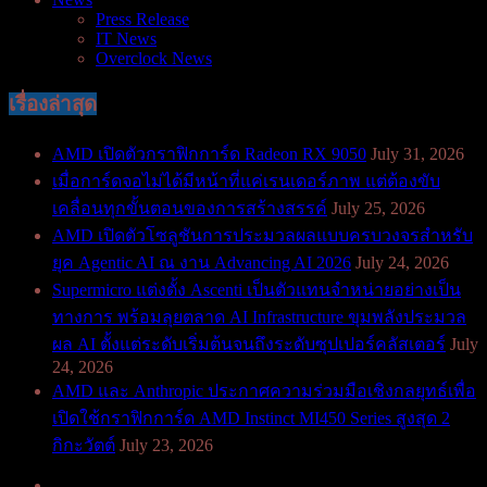
Press Release
IT News
Overclock News
เรื่องล่าสุด
AMD เปิดตัวกราฟิกการ์ด Radeon RX 9050
July 31, 2026
เมื่อการ์ดจอไม่ได้มีหน้าที่แค่เรนเดอร์ภาพ แต่ต้องขับ
เคลื่อนทุกขั้นตอนของการสร้างสรรค์
July 25, 2026
AMD เปิดตัวโซลูชันการประมวลผลแบบครบวงจรสำหรับ
ยุค Agentic AI ณ งาน Advancing AI 2026
July 24, 2026
Supermicro แต่งตั้ง Ascenti เป็นตัวแทนจำหน่ายอย่างเป็น
ทางการ พร้อมลุยตลาด AI Infrastructure ขุมพลังประมวล
ผล AI ตั้งแต่ระดับเริ่มต้นจนถึงระดับซุปเปอร์คลัสเตอร์
July
24, 2026
AMD และ Anthropic ประกาศความร่วมมือเชิงกลยุทธ์เพื่อ
เปิดใช้กราฟิกการ์ด AMD Instinct MI450 Series สูงสุด 2
กิกะวัตต์
July 23, 2026