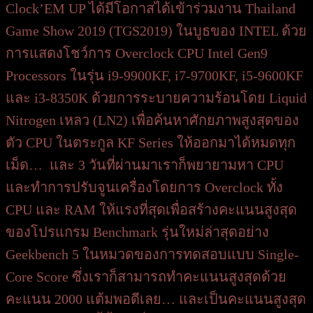
Clock’EM UP ได้มีโอกาสได้เข้าร่วมงาน Thailand
Game Show 2019 (TGS2019) ในบูธของ INTEL ด้วย
การแสดงโชว์การ Overclock CPU Intel Gen9
Processors ในรุ่น i9-9900KF, i7-9700KF, i5-9600KF
และ i3-8350K ด้วยการระบายความร้อนโดย Liquid
Nitrogen เหลว (LN2) เพื่อค้นหาศักยภาพสูงสุดของ
ตัว CPU ในตระกูล KF Series ให้ออกมาได้หมดทุก
เม็ด… และ 3 วันที่ผ่านมาเราก็พยายามหา CPU
และทำการปรับจูนเครื่องโดยการ Overclock ทั้ง
CPU และ RAM ให้แรงที่สุดเพื่อสร้างคะแนนสูงสุด
ของโปรแกรม Benchmark รุ่นใหม่ล่าสุดอย่าง
Geekbench 5 ในหมวดของการทดสอบแบบ Single-
Core Score ซึ่งเราก็สามารถทำคะแนนสูงสุดด้วย
คะแนน 2000 แต้มพอดีเลย… และเป็นคะแนนสูงสุด