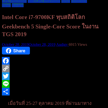
CPU Processors
Intel CPU Processors
News
Overclock
News
Review
Intel Core i7-9700KF ทุบสถิติโลก
Geekbench 5 Single-Core Score ในงาน
TGS 2019
October 28, 2019
October 28, 2019
Audigy
6915 Views
Share
Facebook
Copy
Link
Twitter
Line
Share
เมื่อวันที่ 25-27 ตุลาคม 2019 ที่ผ่านมาทาง