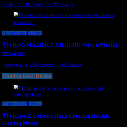
October 1, 2020
October 2, 2020
Audigy
Motherboards
Review
รีวิว ROG MAXIMUS XII HERO WiFi หลบหน่อย
พระเอกมา
September 29, 2020
October 5, 2020
Audigy
Gaming Gear Review
Gaming Gear
Review
รีวิว HyperX Pulsefire Haste Ultra-Lightweight
Gaming Mouse