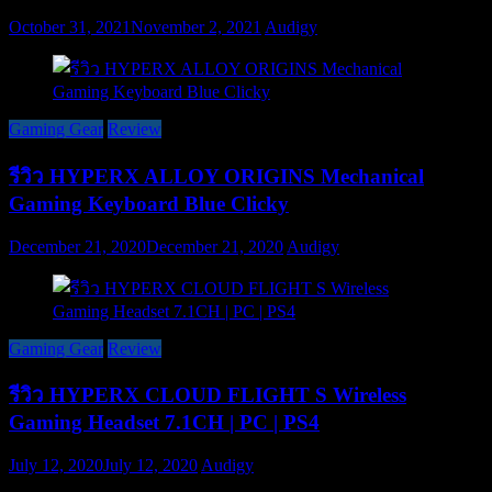
October 31, 2021
November 2, 2021
Audigy
Gaming Gear
Review
รีวิว HYPERX ALLOY ORIGINS Mechanical
Gaming Keyboard Blue Clicky
December 21, 2020
December 21, 2020
Audigy
Gaming Gear
Review
รีวิว HYPERX CLOUD FLIGHT S Wireless
Gaming Headset 7.1CH | PC | PS4
July 12, 2020
July 12, 2020
Audigy