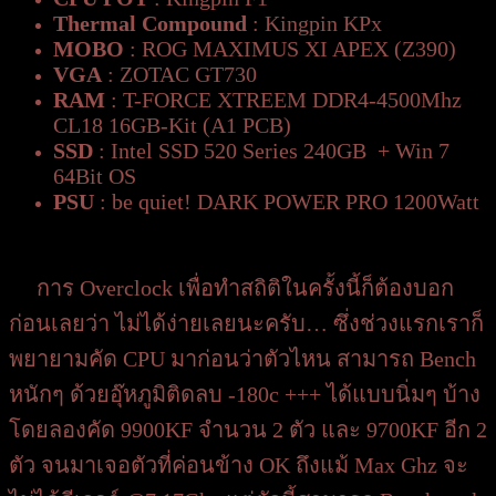
Thermal Compound
: Kingpin KPx
MOBO
: ROG MAXIMUS XI APEX (Z390)
VGA
: ZOTAC GT730
RAM
: T-FORCE XTREEM DDR4-4500Mhz
CL18 16GB-Kit (A1 PCB)
SSD
: Intel SSD 520 Series 240GB + Win 7
64Bit OS
PSU
: be quiet! DARK POWER PRO 1200Watt
การ Overclock เพื่อทำสถิติในครั้งนี้ก็ต้องบอก
ก่อนเลยว่า ไม่ได้ง่ายเลยนะครับ… ซึ่งช่วงแรกเราก็
พยายามคัด CPU มาก่อนว่าตัวไหน สามารถ Bench
หนักๆ ด้วยอุ๊หภูมิติดลบ -180c +++ ได้แบบนิ่มๆ บ้าง
โดยลองคัด 9900KF จำนวน 2 ตัว และ 9700KF อีก 2
ตัว จนมาเจอตัวที่ค่อนข้าง OK ถึงแม้ Max Ghz จะ