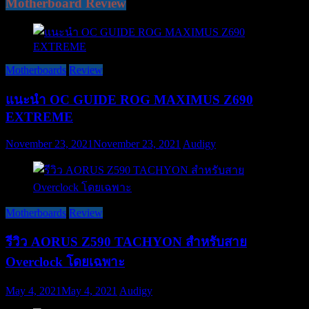
Motherboard Review
Motherboards
Review
แนะนำ OC GUIDE ROG MAXIMUS Z690
EXTREME
November 23, 2021
November 23, 2021
Audigy
Motherboards
Review
รีวิว AORUS Z590 TACHYON สำหรับสาย
Overclock โดยเฉพาะ
May 4, 2021
May 4, 2021
Audigy