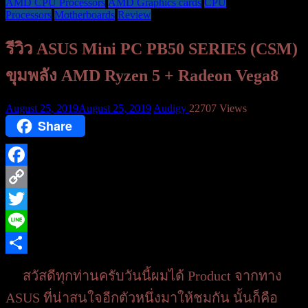
AMD CPU Processors
AMD Graphics cards
CPU
Processors
Motherboards
Review
รีวิว ASUS Mini PC PB50 SERIES (CSM)
ขุมพลัง AMD Ryzen 5 + Radeon Vega8
August 25, 2019
August 25, 2019
Audigy
22707 Views
Share
Facebook
Copy
Link
Twitter
Line
Share
สวัสดีทุกท่านครับวันนี้ผมได้ ​Product จากทาง
ASUS ที่น่าสนใจอีกตัวหนึ่งมาให้ชมกัน นั้นก็คือ