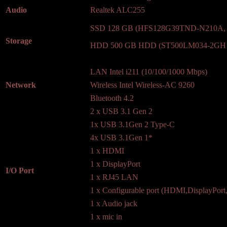
Audio
Realtek ALC255
SSD 128 GB (HFS128G39TND-N210A, S
Storage
HDD 500 GB HDD (ST500LM034-2GH17
LAN Intel i211 (10/100/1000 Mbps)
Network
Wireless Intel Wireless-AC 9260
Bluetooth 4.2
2 x USB 3.1 Gen 2
1x USB 3.1Gen 2 Type-C
4x USB 3.1Gen 1*
1 x HDMI
1 x DisplayPort
I/O Port
1 x RJ45 LAN
1 x Configurable port (HDMI,DisplayPor
1 x Audio jack
1 x mic in