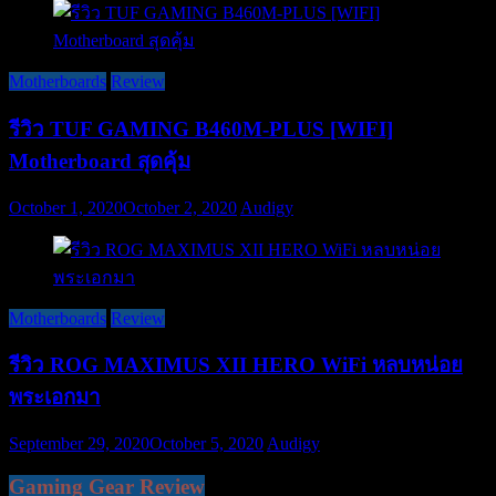
Motherboards
Review
รีวิว TUF GAMING B460M-PLUS [WIFI]
Motherboard สุดคุ้ม
October 1, 2020
October 2, 2020
Audigy
Motherboards
Review
รีวิว ROG MAXIMUS XII HERO WiFi หลบหน่อย
พระเอกมา
September 29, 2020
October 5, 2020
Audigy
Gaming Gear Review