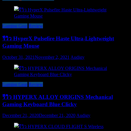
Gaming Gear
Review
รีวิว HyperX Pulsefire Haste Ultra-Lightweight
Gaming Mouse
October 31, 2021
November 2, 2021
Audigy
Gaming Gear
Review
รีวิว HYPERX ALLOY ORIGINS Mechanical
Gaming Keyboard Blue Clicky
December 21, 2020
December 21, 2020
Audigy