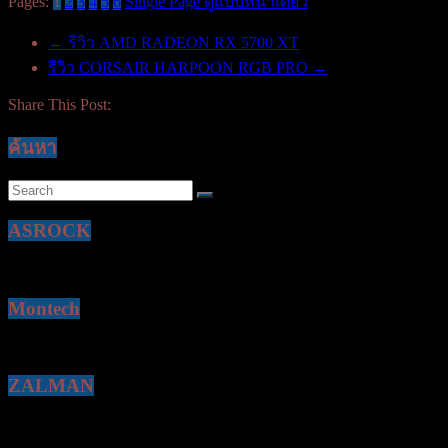
Pages:
1
2
3
4
5
6
Single Page ดูแบบหน้าเดียว
←
รีวิว AMD RADEON RX 5700 XT
รีวิว CORSAIR HARPOON RGB PRO
→
Share This Post:
ค้นหา
ASROCK
Montech
ZALMAN