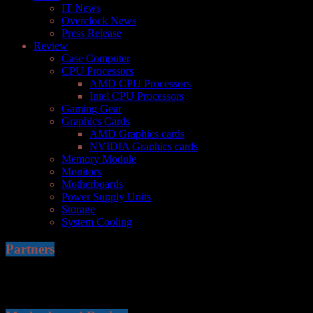
IT News
Overclock News
Press Release
Review
Case Computer
CPU Processors
AMD CPU Processors
Intel CPU Processors
Gaming Gear
Graphics Cards
AMD Graphics cards
NVIDIA Graphics cards
Memory Module
Monitors
Motherboards
Power Supply Units
Storage
System Cooling
Partners