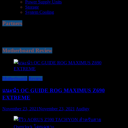
Power Supply Units
Storage
System Cooling
Partners
Motherboard Review
Motherboards
Review
แนะนำ OC GUIDE ROG MAXIMUS Z690
EXTREME
November 23, 2021
November 23, 2021
Audigy