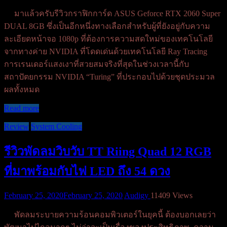
มาแล้วครับรีวิวกราฟิกการ์ด ASUS Geforce RTX 2060 Super
DUAL 8GB ซึ่งเป็นอีกหนึ่งทางเลือกสำหรับผู้ที่ยังอยู่กับความ
ละเอียดหน้าจอ 1080p ที่ต้องการความสดใหม่ของเทคโนโลยี
จากทางค่าย NVIDIA ที่โดดเด่นด้วยเทคโนโลยี Ray Tracing
การเรนเดอร์แสงเงาที่สวยสมจริงที่สุดในช่วงเวลานี้กับ
สถาปัตยกรรม NVIDIA “Turing” ที่ประกอบไปด้วยชุดประมวล
ผลทั้งหมด
Read more
Review
System Cooling
รีวิวพัดลมวิบวับ TT Riing Quad 12 RGB
ที่มาพร้อมกับไฟ LED ถึง 54 ดวง
February 25, 2020
February 25, 2020
Audigy
11409 Views
พัดลมระบายความร้อนคอมพิวเตอร์ในยุคนี้ ต้องบอกเลยว่า