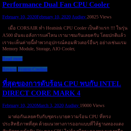
Performance Dual Fan CPU Cooler
February 10, 2020
February 10, 2020
Audigy
20825 Views
เมื่อ CORSAIR ทำ Heatsink CPU Cooler เป็นตัวแรก !!! ในรุ่น
A500 มันจะอลังการแค่ไหน เรามาชมกันเลยครับ โดยปกติแล้ว
เราจะเห็นค่ายนี้ทำพวกอุปกรณ์คอมพิวเตอร์อื่นๆ อย่างเช่นแรม
Memory Module, Storage, AIO Cooler,
Read more
Review
System Cooling
ที่สุดของการดับร้อน CPU พบกับ INTEL
DIRECT CORE MARK 4
February 10, 2020
March 3, 2020
Audigy
19000 Views
มาต่อกันเลยครับกับชุดระบายความร้อน CPU ที่ทรง
ประสิทธิภาพที่สุด ด้วยแนวทางการออกแบบที่ให้ฐานทองแดง