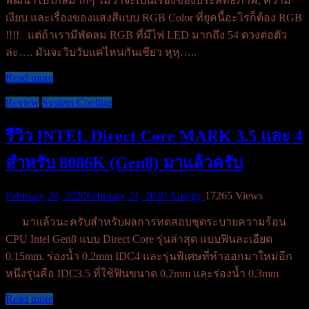
พัฒนาไปไกลมากๆ ไม่ว่าจะเป็นเรื่องของประสิทธิภาพ, ความ
เงียบ และเรื่องของแสงสีแบบ RGB Color ที่ยุคนี้อะไรก็ต้อง RGB
!!!! แต่ถ้าเรามีพัดลม RGB ที่มีไฟ LED มากถึง 54 ดวงต่อตัว
ล่ะ…. มันจะวิบวับแค่ไหนกันเชียว หุหุ…..
Read more
Review
System Cooling
รีวิว INTEL Direct Core MARK 3.5 และ 4
สำหรับ 8086K (Gen8) มาแล้วครับ
February 20, 2020
February 21, 2020
Audigy
17265 Views
มาแล้วนะครับสำหรับผลการทดสอบชุดระบายความร้อน
CPU Intel Gen8 แบบ Direct Core รุ่นล่าสุด แบบฟินละเอียด
0.15mm. ร่องน้ำ 0.2mm IDC4 และรุ่นพิเศษที่ทำออกมาใหม่อีก
หนึ่งรุ่นคือ IDC3.5 ที่ใช้ฟินขนาด 0.2mm และร่องน้ำ 0.3mm
Read more