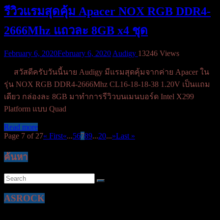
รีวิวแรมสุดคุ้ม Apacer NOX RGB DDR4-
2666Mhz แถวละ 8GB x4 ชุด
February 6, 2020
February 6, 2020
Audigy
13246 Views
สวัสดีครับวันนี้นาย Audigy มีแรมสุดคุ้มจากค่าย Apacer ใน
รุ่น NOX RGB DDR4-2666Mhz CL16-18-18-38 1.20V เป็นแถม
เดียว กล่องละ 8GB มาทำการรีวิวบนเมนบอร์ด Intel X299
Platform แบบ Quad
Read more
Page 7 of 27
« First
«
...
5
6
7
8
9
...
20
...
»
Last »
ค้นหา
ASROCK