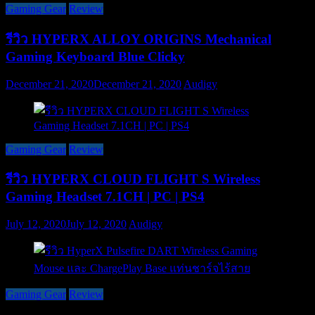
Gaming Gear
Review
รีวิว HYPERX ALLOY ORIGINS Mechanical
Gaming Keyboard Blue Clicky
December 21, 2020
December 21, 2020
Audigy
Gaming Gear
Review
รีวิว HYPERX CLOUD FLIGHT S Wireless
Gaming Headset 7.1CH | PC | PS4
July 12, 2020
July 12, 2020
Audigy
Gaming Gear
Review