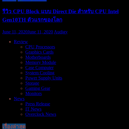
รีวิว CPU Block แบบ Direct Die สำหรับ CPU Intel
Gen10TH ตัวแรกของโลก
June 11, 2020
June 11, 2020
Audigy
Review
CPU Processors
Graphics Cards
Motherboards
Memory Module
Case Computer
System Cooling
Power Supply Units
Storage
Gaming Gear
Monitors
News
Press Release
IT News
Overclock News
เรื่องล่าสุด