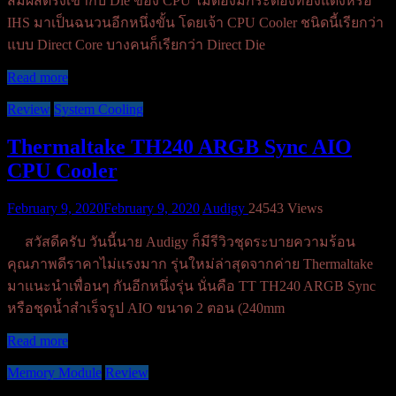
สัมผัสตรงเข้ากับ Die ของ CPU ไม่ต้องมีกระดองทองแดงหรือ
IHS มาเป็นฉนวนอีกหนึ่งขั้น โดยเจ้า CPU Cooler ชนิดนี้เรียกว่า
แบบ Direct Core บางคนก็เรียกว่า Direct Die
Read more
Review
System Cooling
Thermaltake TH240 ARGB Sync AIO
CPU Cooler
February 9, 2020
February 9, 2020
Audigy
24543 Views
สวัสดีครับ วันนี้นาย Audigy ก็มีรีวิวชุดระบายความร้อน
คุณภาพดีราคาไม่แรงมาก รุ่นใหม่ล่าสุดจากค่าย Thermaltake
มาแนะนำเพื่อนๆ กันอีกหนึ่งรุ่น นั่นคือ TT TH240 ARGB Sync
หรือชุดน้ำสำเร็จรูป AIO ขนาด 2 ตอน (240mm
Read more
Memory Module
Review