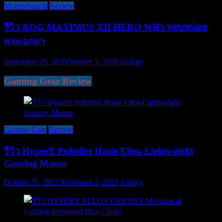
Motherboards
Review
รีวิว ROG MAXIMUS XII HERO WiFi หลบหน่อย
พระเอกมา
September 29, 2020
October 5, 2020
Audigy
Gaming Gear Review
Gaming Gear
Review
รีวิว HyperX Pulsefire Haste Ultra-Lightweight
Gaming Mouse
October 31, 2021
November 2, 2021
Audigy