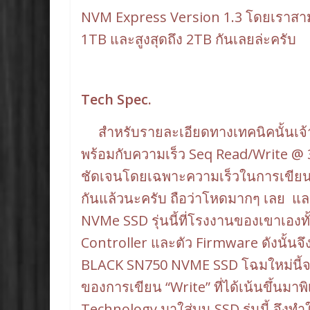
NVM Express Version 1.3 โดยเราสาม
1TB และสูงสุดถึง 2TB กันเลยล่ะครับ
Tech Spec.
สำหรับรายละเอียดทางเทคนิคนั้นเจ้า
พร้อมกับความเร็ว Seq Read/Write @ 
ชัดเจนโดยเฉพาะความเร็วในการเขียน ที
กันแล้วนะครับ ถือว่าโหดมากๆ เลย แล
NVMe SSD รุ่นนี้ที่โรงงานของเขาเอง
Controller และตัว Firmware ดังนั้น
BLACK SN750 NVME SSD โฉมใหม่นี้จะ
ของการเขียน “Write” ที่ได้เน้นขึ้นมา
Technology มาใส่บน SSD รุ่นนี้ จึงทำใ