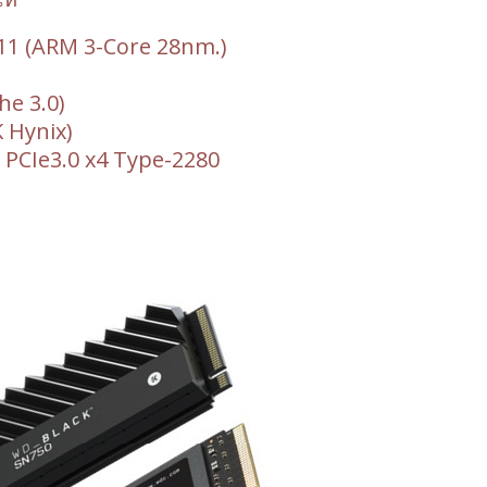
11 (ARM 3-Core 28nm.)
he 3.0)
 Hynix)
 PCIe3.0 x4 Type-2280