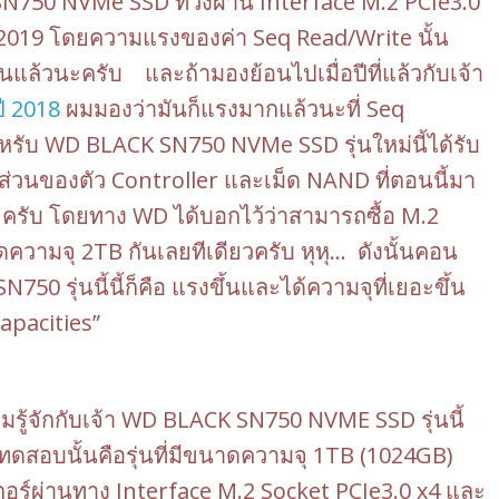
750 NVMe SSD ที่วิ่งผ่าน Interface M.2 PCIe3.0
ี 2019 โดยความแรงของค่า Seq Read/Write นั้น
นแล้วนะครับ และถ้ามองย้อนไปเมื่อปีที่แล้วกับเจ้า
ี 2018
ผมมองว่ามันก็แรงมากแล้วนะที่ Seq
รับ WD BLACK SN750 NVMe SSD รุ่นใหม่นี้ได้รับ
นส่วนของตัว Controller และเม็ด NAND ที่ตอนนี้มา
ครับ โดยทาง WD ได้บอกไว้ว่าสามารถซื้อ M.2
ามจุ 2TB กันเลยทีเดียวครับ หุหุ… ดังนั้นคอน
 รุ่นนี้นี้ก็คือ แรงขึ้นและได้ความจุที่เยอะขึ้น
apacities”
รู้จักกับเจ้า WD BLACK SN750 NVME SSD รุ่นนี้
รทดสอบนั้นคือรุ่นที่มีขนาดความจุ 1TB (1024GB)
เตอร์ผ่านทาง Interface M.2 Socket PCIe3.0 x4 และ