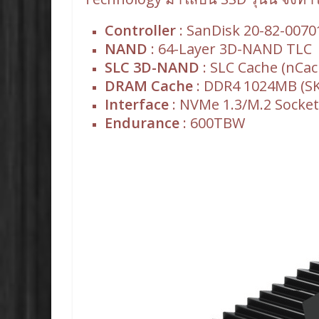
Controller
: SanDisk 20-82-0070
NAND
: 64-Layer 3D-NAND TLC
SLC 3D-NAND
: SLC Cache (nCac
DRAM Cache
: DDR4 1024MB (SK
Interface
: NVMe 1.3/M.2 Socket
Endurance
: 600TBW