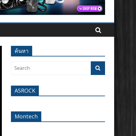
ค้นหา
ASROCK
Montech