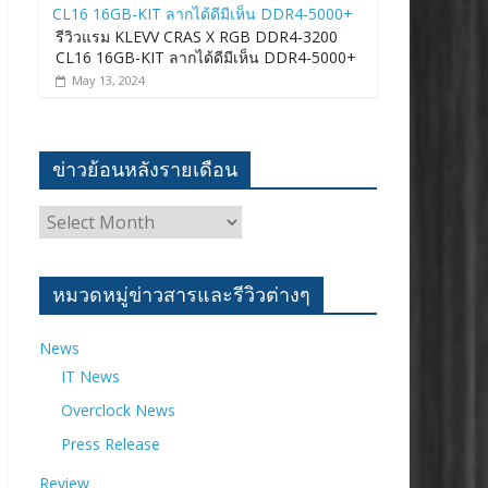
รีวิวแรม KLEVV CRAS X RGB DDR4-3200
CL16 16GB-KIT ลากได้ดีมีเห็น DDR4-5000+
May 13, 2024
ข่าวย้อนหลังรายเดือน
ข่าว
ย้อน
หลัง
ราย
หมวดหมู่ข่าวสารและรีวิวต่างๆ
เดือน
News
IT News
Overclock News
Press Release
Review