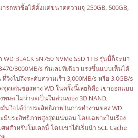
ารถหาซื้อได้ตั้งแต่ขนาดความจุ 250GB, 500GB,
 WD BLACK SN750 NVMe SSD 1TB รุ่นนี้ก็จะมา
3470/3000MB/s กันเลยทีเดียว แรงขึ้นแบบเห็นได้
่วิ่งไปถึงระดับความเร็ว 3,000MB/s หรือ 3.0GB/s
ะจุดเด่นของทาง WD ในครั้งนี้เลยก็คือ เขาออกแบบ
ทั้งหมด ไม่ว่าจะเป็นในส่วนของ 3D NAND,
จึงมั่นใจได้ว่าประสิทธิภาพในการทำงานของ WD
มีประสิทธิภาพสูงสุดแน่นอน โดยเฉพาะในเรื่อง
พิเศษสำหรับโมเดลนี้ โดยเขาได้เริ่มนำ SCL Cache
ห้