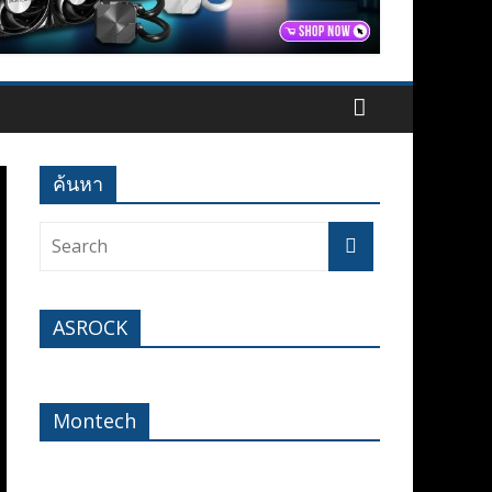
ค้นหา
ASROCK
Montech