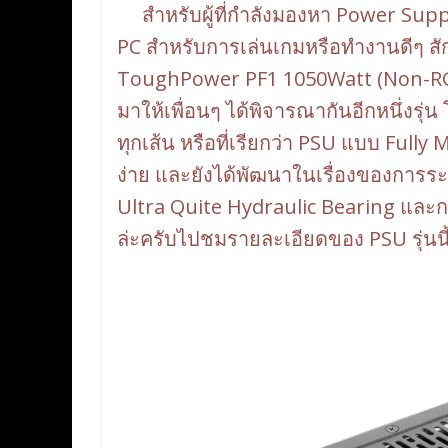
สำหรับผู้ที่กำลังมองหา Power Supply 
PC สำหรับการเล่นเกมหรือทำงานดีๆ สักร
ToughPower PF1 1050Watt (Non-RG
มาให้เพื่อนๆ ได้พิจารณากันอีกหนึ่งรุ่น
ทุกเส้น หรือที่เรียกว่า PSU แบบ Full
ง่าย และยังได้พัฒนาในเรื่องของการระ
Ultra Quite Hydraulic Bearing และกา
ล่ะครับไปชมรายละเอียดของ PSU รุ่นนี้