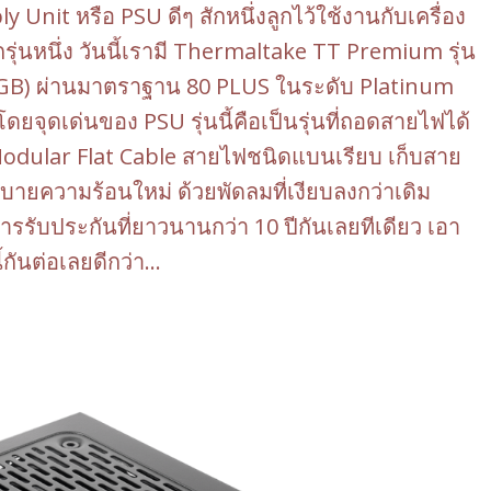
Unit หรือ PSU ดีๆ สักหนึ่งลูกไว้ใช้งานกับเครื่อง
ุ่นหนึ่ง วันนี้เรามี Thermaltake TT Premium รุ่น
B) ผ่านมาตราฐาน 80 PLUS ในระดับ Platinum
 โดยจุดเด่นของ PSU รุ่นนี้คือเป็นรุ่นที่ถอดสายไฟได้
y Modular Flat Cable สายไฟชนิดแบนเรียบ เก็บสาย
บายความร้อนใหม่ ด้วยพัดลมที่เงียบลงกว่าเดิม
รรับประกันที่ยาวนานกว่า 10 ปีกันเลยทีเดียว เอา
กันต่อเลยดีกว่า…