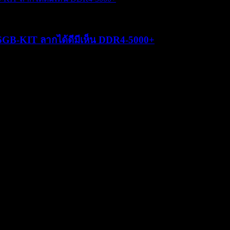
B-KIT ลากได้ดีมีเห็น DDR4-5000+