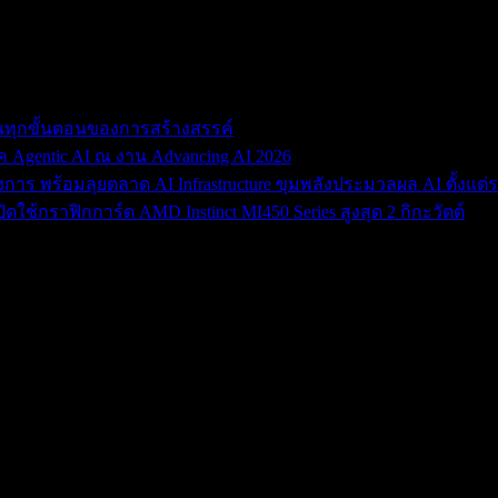
ื่อนทุกขั้นตอนของการสร้างสรรค์
gentic AI ณ งาน Advancing AI 2026
งการ พร้อมลุยตลาด AI Infrastructure ขุมพลังประมวลผล AI ตั้งแต่ร
ใช้กราฟิกการ์ด AMD Instinct MI450 Series สูงสุด 2 กิกะวัตต์