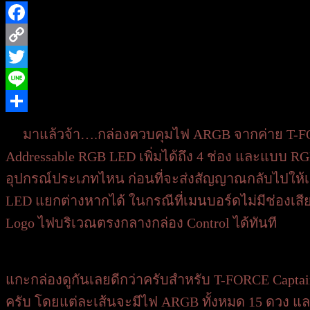
Facebook
Copy
Link
Twitter
Line
Share
มาแล้วจ้า….กล่องควบคุมไฟ ARGB จากค่าย T-FORC
Addressable RGB LED เพิ่มได้ถึง 4 ช่อง และแบบ RG
อุปกรณ์ประเภทไหน ก่อนที่จะส่งสัญญาณกลับไปให้เม
LED แยกต่างหากได้ ในกรณีที่เมนบอร์ดไม่มีช่องเ
Logo ไฟบริเวณตรงกลางกล่อง Control ได้ทันที
แกะกล่องดูกันเลยดีกว่าครับสำหรับ T-FORCE Captain
ครับ โดยแต่ละเส้นจะมีไฟ ARGB ทั้งหมด 15 ดวง แล