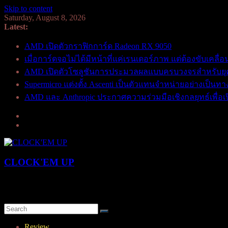
Skip to content
Saturday, August 8, 2026
Latest:
AMD เปิดตัวกราฟิกการ์ด Radeon RX 9050
เมื่อการ์ดจอไม่ได้มีหน้าที่แค่เรนเดอร์ภาพ แต่ต้องขับเคล
AMD เปิดตัวโซลูชันการประมวลผลแบบครบวงจรสำหรับยุค A
Supermicro แต่งตั้ง Ascenti เป็นตัวแทนจำหน่ายอย่างเป็นทา
AMD และ Anthropic ประกาศความร่วมมือเชิงกลยุทธ์เพื่อเปิด
CLOCK'EM UP
OverClock-Them-UP | Xtreme Overclocking & Hardware Review
Review