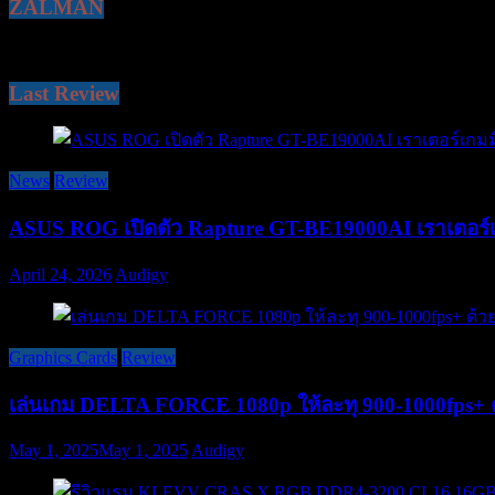
ZALMAN
Last Review
News
Review
ASUS ROG เปิดตัว Rapture GT-BE19000AI เราเตอร์เ
April 24, 2026
Audigy
Graphics Cards
Review
เล่นเกม DELTA FORCE 1080p ให้ละทุ 900-1000fps
May 1, 2025
May 1, 2025
Audigy