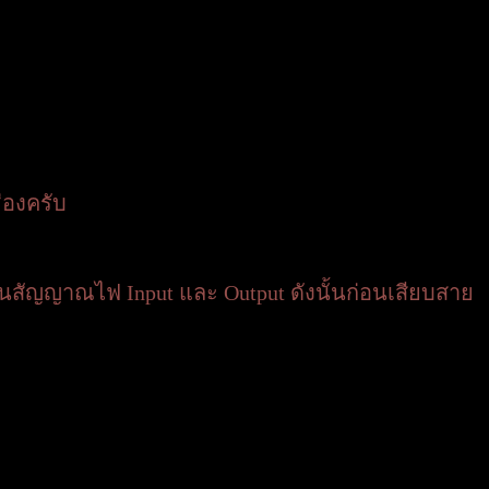
่องครับ
็นสัญญาณไฟ Input และ Output ดังนั้นก่อนเสียบสาย