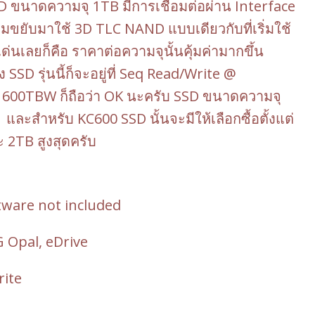
SSD ขนาดความจุ 1TB มีการเชื่อมต่อผ่าน Interface
่มขยับมาใช้ 3D TLC NAND แบบเดียวกับที่เริ่มใช้
ด่นเลยก็คือ ราคาต่อความจุนั้นคุ้มค่ามากขึ้น
D รุ่นนี้ก็จะอยู่ที่ Seq Read/Write @
ี่ 600TBW ก็ถือว่า OK นะครับ SSD ขนาดความจุ
ะสำหรับ KC600 SSD นั้นจะมีให้เลือกซื้อตั้งแต่
2TB สูงสุดครับ
ftware not included
 Opal, eDrive
rite