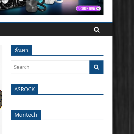
ค้นหา
ASROCK
Montech