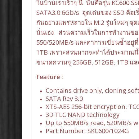
ในบ้านเราเร็วๆ นี้ นั่นคือรุ่น KC600 
SATA3.0 6Gb/s จุดเด่นของ SSD คือเริ
กันอย่างแพร่หลายใน M.2 รุ่นใหม่ๆ จุดเ
นั่นเอง ส่วนความเร็วในการทำงานของ SS
550/520MB/s และค่าการเขียนซ้ำอยู่ท
1TB เพราะส่วนมากจะทำได้ประมาณนี้ แล
ขนาดความจุ 256GB, 512GB, 1TB และ 
Feature :
Contains drive only, cloning so
SATA Rev 3.0
XTS-AES 256-bit encryption, TCG
3D TLC NAND technology
Up to 550MB/s read, 520MB/s w
Part Number: SKC600/1024G