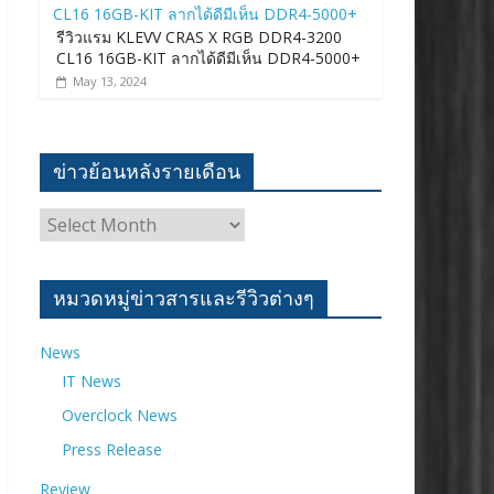
รีวิวแรม KLEVV CRAS X RGB DDR4-3200
CL16 16GB-KIT ลากได้ดีมีเห็น DDR4-5000+
May 13, 2024
ข่าวย้อนหลังรายเดือน
ข่าว
ย้อน
หลัง
ราย
หมวดหมู่ข่าวสารและรีวิวต่างๆ
เดือน
News
IT News
Overclock News
Press Release
Review