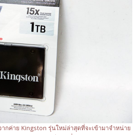
ากค่าย Kingston รุ่นใหม่ล่าสุดที่จะเข้ามาจำหน่าย