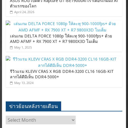
ASUS ROG เปิดตัว Rapture GT-BE19000AI เราเตอร์เกมมิ่ง AI
ตัวแรกของโลก
April 24, 2026
เล่นเกม DELTA FORCE 1080p ให้ละทุ 900-1000fps+ ด้วย
AMD AFMF + RX 7900 XT + R7 9800X3D โมเต็ม
May 1, 2025
รีวิวแรม KLEVV CRAS X RGB DDR4-3200 CL16 16GB-KIT
ลากได้ดีมีเห็น DDR4-5000+
May 13, 2024
ข่าวย้อนหลังรายเดือน
ข่าว
ย้อน