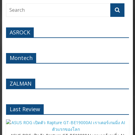
ASROCK
Montech
ZALMAN
Last Review