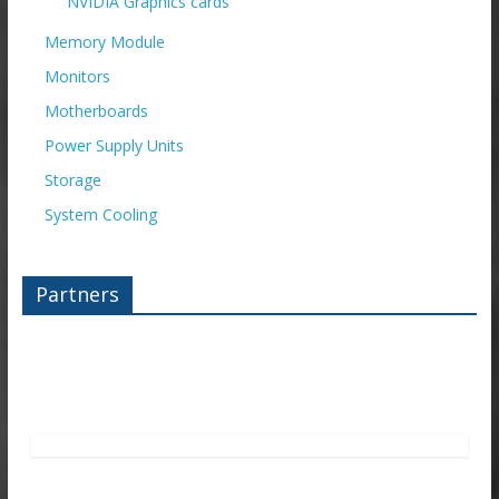
NVIDIA Graphics cards
Memory Module
Monitors
Motherboards
Power Supply Units
Storage
System Cooling
Partners