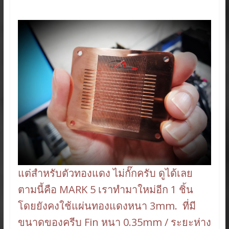
แต่สำหรับตัวทองแดง ไม่กั๊กครับ ดูได้เลย
ตามนี้คือ MARK 5 เราทำมาใหม่อีก 1 ชิ้น
โดยยังคงใช้แผ่นทองแดงหนา 3mm. ที่มี
ขนาดของครีบ Fin หนา 0.35mm / ระยะห่าง