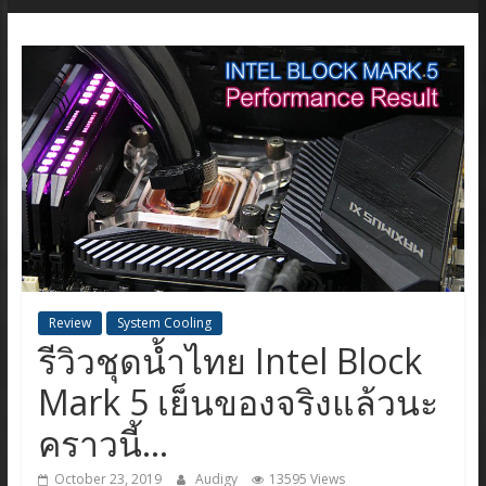
Review
System Cooling
รีวิวชุดน้ำไทย Intel Block
Mark 5 เย็นของจริงแล้วนะ
คราวนี้…
October 23, 2019
Audigy
13595 Views