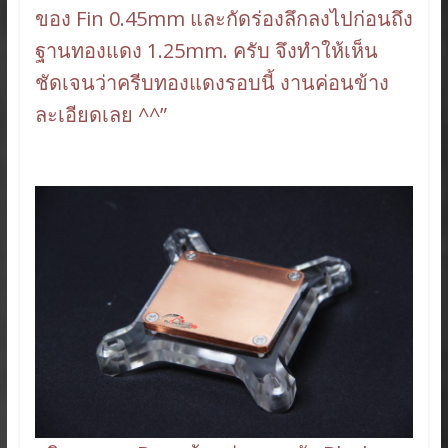
ของ Fin 0.45mm และกัดร่องลึกลงไปก่อนถึง
ฐานทองแดง 1.25mm. ครับ จึงทำให้เห็น
ชัดเจนว่าครีบทองแดงรอบนี้ งานค่อนข้าง
ละเอียดเลย ^^”