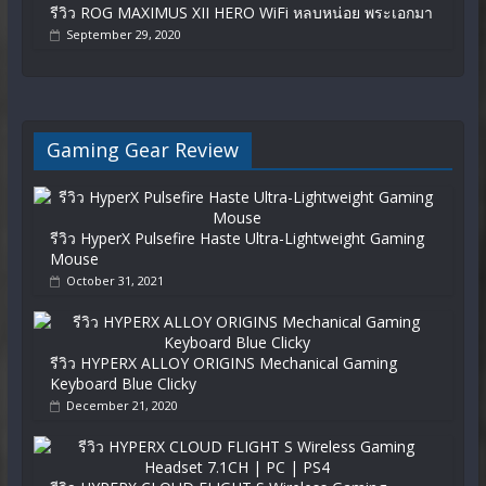
รีวิว ROG MAXIMUS XII HERO WiFi หลบหน่อย พระเอกมา
September 29, 2020
Gaming Gear Review
รีวิว HyperX Pulsefire Haste Ultra-Lightweight Gaming
Mouse
October 31, 2021
รีวิว HYPERX ALLOY ORIGINS Mechanical Gaming
Keyboard Blue Clicky
December 21, 2020