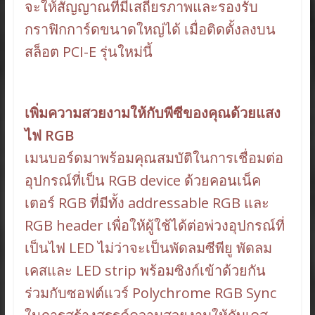
จะให้สัญญาณที่มีเสถียรภาพและรองรับ
กราฟิกการ์ดขนาดใหญ่ได้ เมื่อติดตั้งลงบน
สล็อต PCI-E รุ่นใหม่นี้
เพิ่มความสวยงามให้กับพีซีของคุณด้วยแสง
ไฟ RGB
เมนบอร์ดมาพร้อมคุณสมบัติในการเชื่อมต่อ
อุปกรณ์ที่เป็น RGB device ด้วยคอนเน็ค
เตอร์ RGB ที่มีทั้ง addressable RGB และ
RGB header เพื่อให้ผู้ใช้ได้ต่อพ่วงอุปกรณ์ที่
เป็นไฟ LED ไม่ว่าจะเป็นพัดลมซีพียู พัดลม
เคสและ LED strip พร้อมซิงก์เข้าด้วยกัน
ร่วมกับซอฟต์แวร์ Polychrome RGB Sync