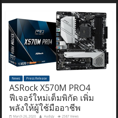
News
Press Release
ASRock X570M PRO4
ฟีเจอร์ใหม่เต็มพิกัด เพิ่ม
พลังให้ผู้ใช้มืออาชีพ
March 26, 2020
Audigy
2587 Views