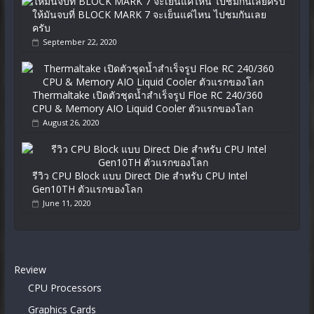
ให้มันจบที่ BLOCK MARK 7 จะเย็นแค่ไหน ไปชมกันเลย
ครับ
September 22, 2020
Thermaltake เปิดตัวชุดน้ำสำเร็จรูป Floe RC 240/360
CPU & Memory AIO Liquid Cooler ตัวแรกของโลก
August 26, 2020
รีวิว CPU Block แบบ Direct Die สำหรับ CPU Intel
Gen10TH ตัวแรกของโลก
June 11, 2020
Review
CPU Processors
Graphics Cards