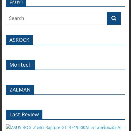
ค้นหา
ASROCK
Montech
ZALMAN
Last Review