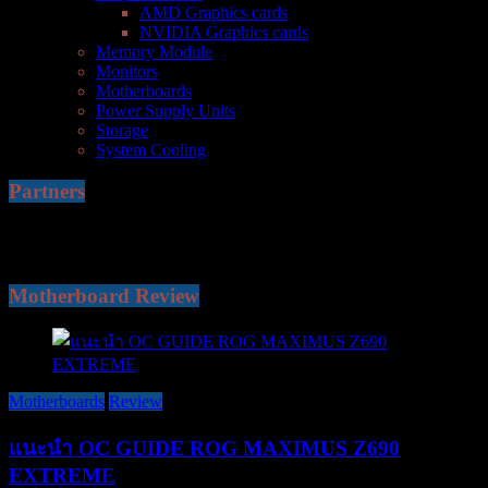
AMD Graphics cards
NVIDIA Graphics cards
Memory Module
Monitors
Motherboards
Power Supply Units
Storage
System Cooling
Partners
Motherboard Review
Motherboards
Review
แนะนำ OC GUIDE ROG MAXIMUS Z690
EXTREME