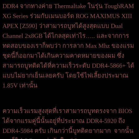
DDR4 จากทางค่าย Thermaltake ในรุ่น ToughRAM
XG Series ร่วมกับเมนบอร์ด ROG MAXIMUS XIII
APEX [Z590] ว่าสามารถบูทได้สูงสุดแบบ Dual
Channel 2x8GB ได้ไกลสุดเท่าไร….. และจากการ
ทดสอบของเราก็พบว่า การลาก Max Mhz ของแรม
ชุดนี้ก็ออกมาได้เกินความคาดหมายของผม ซึ่ง
สามารถบูทติดได้ที่ความเร็วระดับ DDR4-5866+ ได้
แบบไม่ยากเย็นเลยครับ โดยใช้ไฟเลี้ยงประมาณ
1.85V เท่านั้น
ความเร็วแรมสูงสุดที่เราสามารถบูทตรงจาก BIOS
ได้จากแรมคู่นี้นั้นอยู่ที่ประมาณ DDR4-5920 ถึง
DDR4-5984 ครับ เกินกว่านี้บูทติดยากมาก จากนั้น