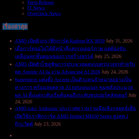
Press Release
IT News
Overclock News
เรื่องล่าสุด
AMD เปิดตัวกราฟิกการ์ด Radeon RX 9050
July 31, 2026
เมื่อการ์ดจอไม่ได้มีหน้าที่แค่เรนเดอร์ภาพ แต่ต้องขับ
เคลื่อนทุกขั้นตอนของการสร้างสรรค์
July 25, 2026
AMD เปิดตัวโซลูชันการประมวลผลแบบครบวงจรสำหรับ
ยุค Agentic AI ณ งาน Advancing AI 2026
July 24, 2026
Supermicro แต่งตั้ง Ascenti เป็นตัวแทนจำหน่ายอย่างเป็น
ทางการ พร้อมลุยตลาด AI Infrastructure ขุมพลังประมวล
ผล AI ตั้งแต่ระดับเริ่มต้นจนถึงระดับซุปเปอร์คลัสเตอร์
July
24, 2026
AMD และ Anthropic ประกาศความร่วมมือเชิงกลยุทธ์เพื่อ
เปิดใช้กราฟิกการ์ด AMD Instinct MI450 Series สูงสุด 2
กิกะวัตต์
July 23, 2026