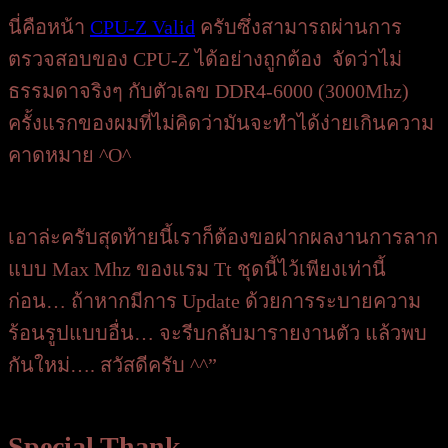
นี่คือหน้า
CPU-Z Valid
ครับซึ่งสามารถผ่านการ
ตรวจสอบของ CPU-Z ได้อย่างถูกต้อง จัดว่าไม่
ธรรมดาจริงๆ กับตัวเลข DDR4-6000 (3000Mhz)
ครั้งแรกของผมที่ไม่คิดว่ามันจะทำได้ง่ายเกินความ
คาดหมาย ^O^
เอาล่ะครับสุดท้ายนี้เราก็ต้องขอฝากผลงานการลาก
แบบ Max Mhz ของแรม Tt ชุดนี้ไว้เพียงเท่านี้
ก่อน… ถ้าหากมีการ Update ด้วยการระบายความ
ร้อนรูปแบบอื่น… จะรีบกลับมารายงานตัว แล้วพบ
กันใหม่…. สวัสดีครับ ^^”
Special Thank