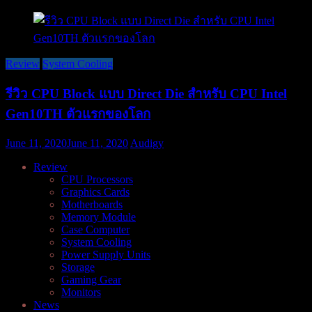
Review
System Cooling
รีวิว CPU Block แบบ Direct Die สำหรับ CPU Intel
Gen10TH ตัวแรกของโลก
June 11, 2020
June 11, 2020
Audigy
Review
CPU Processors
Graphics Cards
Motherboards
Memory Module
Case Computer
System Cooling
Power Supply Units
Storage
Gaming Gear
Monitors
News