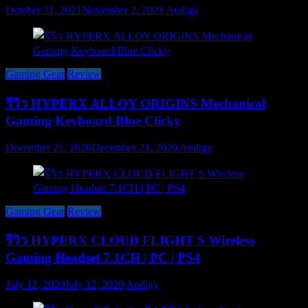
October 31, 2021
November 2, 2021
Audigy
Gaming Gear
Review
รีวิว HYPERX ALLOY ORIGINS Mechanical
Gaming Keyboard Blue Clicky
December 21, 2020
December 21, 2020
Audigy
Gaming Gear
Review
รีวิว HYPERX CLOUD FLIGHT S Wireless
Gaming Headset 7.1CH | PC | PS4
July 12, 2020
July 12, 2020
Audigy