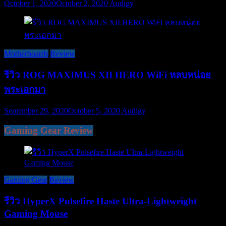
October 1, 2020
October 2, 2020
Audigy
Motherboards
Review
รีวิว ROG MAXIMUS XII HERO WiFi หลบหน่อย
พระเอกมา
September 29, 2020
October 5, 2020
Audigy
Gaming Gear Review
Gaming Gear
Review
รีวิว HyperX Pulsefire Haste Ultra-Lightweight
Gaming Mouse