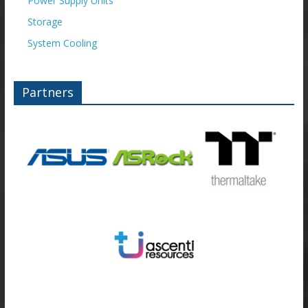
Power Supply Units
Storage
System Cooling
Partners