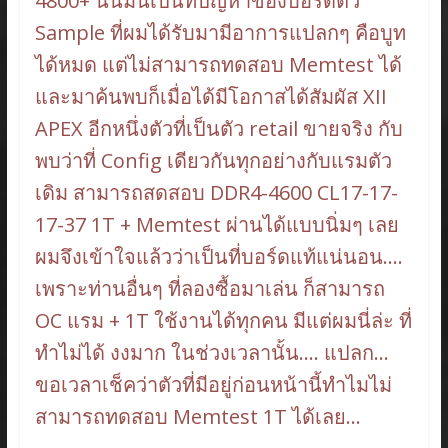
4800+ นั้นมันเป็นที่ปัญหาของบอร์ดตัว
Sample ที่ผมได้รับมามีอาการแปลกๆ คือบูท
ได้หมด แต่ไม่สามารถทดสอบ Memtest ได้
และมาค้นพบก็เมื่อได้มีโอกาสได้สัมผัส XII
APEX อีกหนึ่งตัวที่เป็นตัว retail ขายจริง กับ
พบว่าที่ Config เดียวกันทุกอย่างกับแรมตัว
เดิม สามารถสดสอบ DDR4-4600 CL17-17-
17-37 1T + Memtest ผ่านได้แบบนิ่มๆ เลย
ผมจึงเข้าใจแล้วว่าเป็นที่บอร์ดแท้แน่นอน….
เพราะท่านอื่นๆ ที่ลองซื้อมาเล่น ก็สามารถ
OC แรม + 1T ใช้งานได้ทุกคน มีแต่ผมนี่ล่ะ ที่
ทำไม่ได้ งงมาก ในช่วงเวลานั้น…. แปลก…
ขอเวลาเช็คว่าตัวที่มีอยู่ก่อนหน้านี้ทำไมไม่
สามารถทดสอบ Memtest 1T ได้เลย…