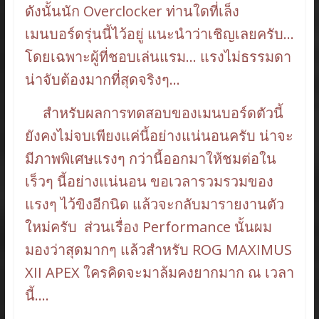
ดังนั้นนัก Overclocker ท่านใดที่เล็ง
เมนบอร์ดรุ่นนี้ไว้อยู่ แนะนำว่าเชิญเลยครับ…
โดยเฉพาะผู้ที่ชอบเล่นแรม… แรงไม่ธรรมดา
น่าจับต้องมากที่สุดจริงๆ…
สำหรับผลการทดสอบของเมนบอร์ดตัวนี้
ยังคงไม่จบเพียงแค่นี้อย่างแน่นอนครับ น่าจะ
มีภาพพิเศษแรงๆ กว่านี้ออกมาให้ชมต่อใน
เร็วๆ นี้อย่างแน่นอน ขอเวลารวมรวมของ
แรงๆ ไว้ขิงอีกนิด แล้วจะกลับมารายงานตัว
ใหม่ครับ ส่วนเรื่อง Performance นั้นผม
มองว่าสุดมากๆ แล้วสำหรับ ROG MAXIMUS
XII APEX ใครคิดจะมาล้มคงยากมาก ณ เวลา
นี้….