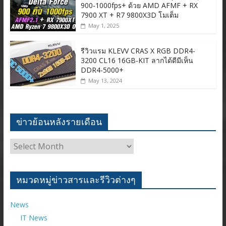
900-1000fps+ ด้วย AMD AFMF + RX
7900 XT + R7 9800X3D โมเต็ม
May 1, 2025
รีวิวแรม KLEVV CRAS X RGB DDR4-
3200 CL16 16GB-KIT ลากได้ดีมีเห็น
DDR4-5000+
May 13, 2024
ข่าวย้อนหลังรายเดือน
ข่าว
ย้อน
หลัง
ราย
หมวดหมู่ข่าวสารและรีวิวต่างๆ
เดือน
News
IT News