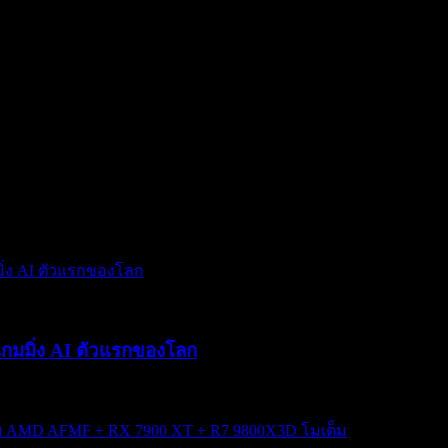
กมมิ่ง AI ตัวแรกของโลก