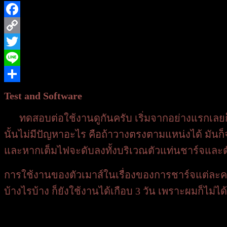
Facebook
Copy
Link
Twitter
Line
Share
Test and Software
ทดสอบต่อใช้งานดูกันครับ เริ่มจากอย่างแรกเลยก็ค
นั้นไม่มีปัญหาอะไร คือถ้าวางตรงตามแหน่งได้ มันก็
และหากเต็มไฟจะดับลงทั้งบริเวณตัวแท่นชาร์จและตั
การใช้งานของตัวเมาส์ในเรื่องของการชาร์จแต่ละครั้
บ้างไรบ้าง ก็ยังใช้งานได้เกือบ 3 วัน เพราะผมก็ไม่