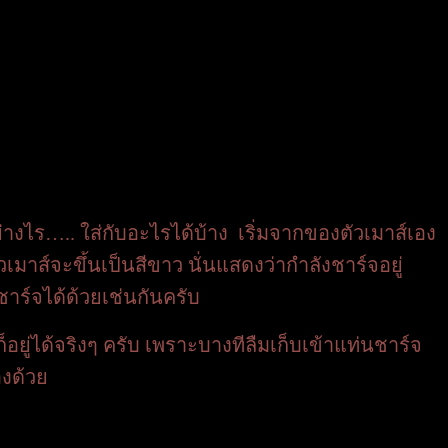
งไร….. ใส่กับอะไรได้บ้าง เริ่มจากของตัวเมาส์เอง
มาส์จะขึ้นเป็นสีขาว นั่นแสดงว่ากำลังชาร์จอยู่
าร์จได้ด้วยเช่นกันครับ
ยู่ได้จริงๆ ครับ เพราะบางทีลืมเก็บเข้าแท่นชาร์จ
งด้วย