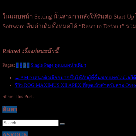
ในแถบหน้า Setting นั้นสามารถสั่งให้รันต่อ Start Up
Software คืนค่าเดิมทั้งหมดได้ “Reset to Default” รว
Related เรื่องก่อนหน้านี้
Pages:
1
2
3
4
Single Page ดูแบบหน้าเดียว
←
AMD เสนอตัวเลือกมากขึ้นให้กับผู้ที่ชื่นชอบเทคโนโล
รีวิว ROG MAXIMUS XII APEX ที่สุดแล้วสำหรับสาย Over
Share This Post:
ค้นหา
ASROCK