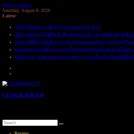
Skip to content
Saturday, August 8, 2026
Latest:
AMD เปิดตัวกราฟิกการ์ด Radeon RX 9050
เมื่อการ์ดจอไม่ได้มีหน้าที่แค่เรนเดอร์ภาพ แต่ต้องขับเคล
AMD เปิดตัวโซลูชันการประมวลผลแบบครบวงจรสำหรับยุค A
Supermicro แต่งตั้ง Ascenti เป็นตัวแทนจำหน่ายอย่างเป็นทา
AMD และ Anthropic ประกาศความร่วมมือเชิงกลยุทธ์เพื่อเปิด
CLOCK'EM UP
OverClock-Them-UP | Xtreme Overclocking & Hardware Review
Review