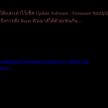
 ได้และเอาไว้เช็ค Update Software / Firmware ของอุป
มถึงการสั่ง Reset ตัวเมาส์ได้ด้วยเช่นกัน…
ยีด้วยผลิตภัณฑ์โปรเซสเซอร์ AMD Ryzen™ 3000XT ใหม่
clock
→