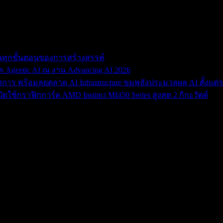
ื่อนทุกขั้นตอนของการสร้างสรรค์
gentic AI ณ งาน Advancing AI 2026
งการ พร้อมลุยตลาด AI Infrastructure ขุมพลังประมวลผล AI ตั้งแต่ร
ใช้กราฟิกการ์ด AMD Instinct MI450 Series สูงสุด 2 กิกะวัตต์