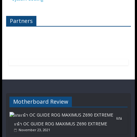
Partners
Motherboard Review
แน
ะนำ OC GUIDE ROG MAXIMUS Z690 EXTREME
November 23, 2021