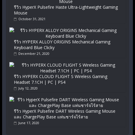
รีวิว HyperX Pulsefire Haste Ultra-Lightweight Gaming
Mouse
October 31, 2021
รีวิว HYPERX ALLOY ORIGINS Mechanical Gaming
Keyboard Blue Clicky
December 21, 2020
รีวิว HYPERX CLOUD FLIGHT S Wireless Gaming
Headset 7.1CH | PC | PS4
July 12, 2020
รีวิว HyperX Pulsefire DART Wireless Gaming Mouse
และ ChargePlay Base แท่นชาร์จไร้สาย
June 17, 2020