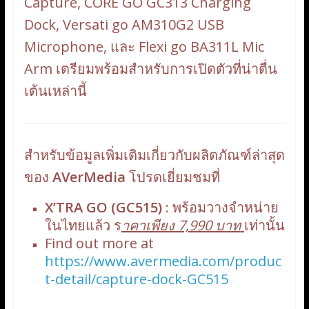
Capture, CORE GO GC313 Charging
Dock, Versati go AM310G2 USB
Microphone, และ Flexi go BA311L Mic
Arm เตรียมพร้อมสำหรับการเปิดตัวที่น่าตื่น
เต้นเหล่านี้
สำหรับข้อมูลเพิ่มเติมเกี่ยวกับผลิตภัณฑ์ล่าสุด
ของ
AVerMedia
โปรดเยี่ยมชมที่
X’TRA GO (GC515)
: พร้อมวางจำหน่าย
ในไทยแล้ว ร
าคาเพียง 7,990 บาท
เท่านั้น
Find out more at
https://www.avermedia.com/produc
t-detail/capture-dock-GC515