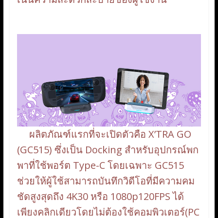
ผลิตภัณฑ์แรกที่จะเปิดตัวคือ X’TRA GO
(GC515) ซึ่งเป็น Docking สำหรับอุปกรณ์พก
พาที่ใช้พอร์ต Type-C โดยเฉพาะ GC515
ช่วยให้ผู้ใช้สามารถบันทึกวิดีโอที่มีความคม
ชัดสูงสุดถึง 4K30 หรือ 1080p120FPS ได้
เพียงคลิกเดียวโดยไม่ต้องใช้คอมพิวเตอร์(PC