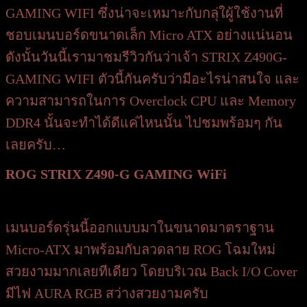
GAMING WIFI ซึ่งน่าจะเหมาะกับกลุ่ใผู้ใช้งานที่
ชอบเมนบอร์ดขนาดเล็ก Micro ATX อย่างแน่นอน
ดังนั้นวันนี้เรามาชมรีวิวกันว่าเจ้า STRIX Z490G-
GAMING WIFI ตัวนี้กันครับว่ามีอะไรน่าสนใจ และ
ความสามารถในการ Overclock CPU และ Memory
DDR4 นั้นจะทำได้ดีแค่ไหนนั้น ไปชมพร้อมๆ กัน
เลยครับ…
ROG STRIX Z490-G GAMING WiFi
เมนบอร์ดรุ่นนี้ออกแบบมาในขนาดมาตราฐาน
Micro-ATX มาพร้อมกับลวดลาย ROG โฉมใหม่
สวยงามมากเลยทีเดียว โดยบริเวณ Back I/O Cover
มีไฟ AURA RGB สว่างสวยงามครับ