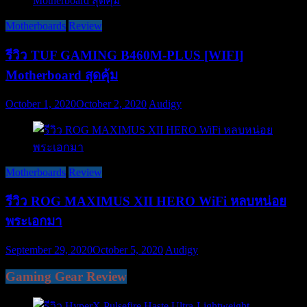
Motherboards
Review
รีวิว TUF GAMING B460M-PLUS [WIFI]
Motherboard สุดคุ้ม
October 1, 2020
October 2, 2020
Audigy
Motherboards
Review
รีวิว ROG MAXIMUS XII HERO WiFi หลบหน่อย
พระเอกมา
September 29, 2020
October 5, 2020
Audigy
Gaming Gear Review