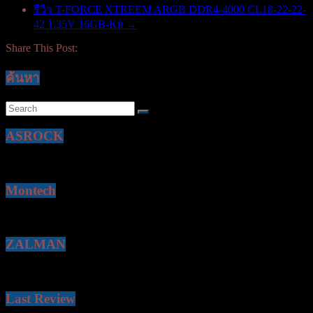
รีวิว T-FORCE XTREEM ARGB DDR4-4000 CL18-22-22-
42 1.35V 16GB-Kit
→
Share This Post:
ค้นหา
ASROCK
Montech
ZALMAN
Last Review