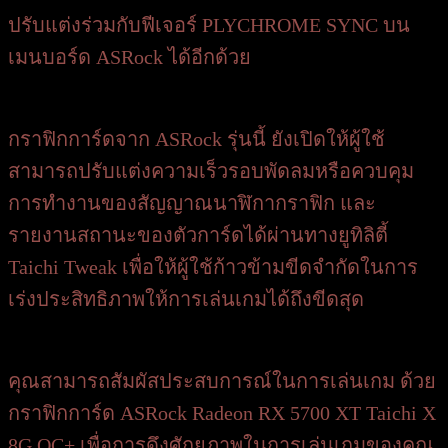
ปรับแต่งร่วมกับฟีเจอร์ PLYCHROME SYNC บน
เมนบอร์ด ASRock ได้อีกด้วย
กราฟิกการ์ดจาก ASRock รุ่นนี้ ยังเปิดให้ผู้ใช้
สามารถปรับแต่งความเร็วรอบพัดลมหรือควบคุม
การทำงานของสัญญาณนาฬิกากราฟิก และ
รายงานสถานะของตัวการ์ดได้ผ่านทางยูทิลิตี้
Taichi Tweak เพื่อให้ผู้ใช้ก้าวข้ามขีดจำกัดในการ
เร่งประสิทธิภาพให้การเล่นเกมได้ถึงขีดสุด
คุณสามารถสัมผัสประสบการณ์ในการเล่นเกม ด้วย
กราฟิกการ์ด ASRock Radeon RX 5700 XT Taichi X
8G OC+ เพื่อการดึงศักยภาพในการเล่นเกมของคุณ