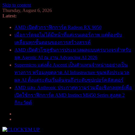
Skip to content
Thursday, August 6, 2026
Latest:
AMD เปิดตัวกราฟิกการ์ด Radeon RX 9050
เมื่อการ์ดจอไม่ได้มีหน้าที่แค่เรนเดอร์ภาพ แต่ต้องขับ
เคลื่อนทุกขั้นตอนของการสร้างสรรค์
AMD เปิดตัวโซลูชันการประมวลผลแบบครบวงจรสำหรับ
ยุค Agentic AI ณ งาน Advancing AI 2026
Supermicro แต่งตั้ง Ascenti เป็นตัวแทนจำหน่ายอย่างเป็น
ทางการ พร้อมลุยตลาด AI Infrastructure ขุมพลังประมวล
ผล AI ตั้งแต่ระดับเริ่มต้นจนถึงระดับซุปเปอร์คลัสเตอร์
AMD และ Anthropic ประกาศความร่วมมือเชิงกลยุทธ์เพื่อ
เปิดใช้กราฟิกการ์ด AMD Instinct MI450 Series สูงสุด 2
กิกะวัตต์