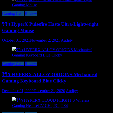
Gaming Gear
Review
รีวิว HyperX Pulsefire Haste Ultra-Lightweight
Gaming Mouse
October 31, 2021
November 2, 2021
Audigy
Gaming Gear
Review
รีวิว HYPERX ALLOY ORIGINS Mechanical
Gaming Keyboard Blue Clicky
December 21, 2020
December 21, 2020
Audigy