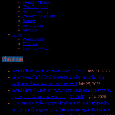
Memory Module
Case Computer
System Cooling
Power Supply Units
Storage
Gaming Gear
Monitors
News
Press Release
IT News
Overclock News
เรื่องล่าสุด
AMD เปิดตัวกราฟิกการ์ด Radeon RX 9050
July 31, 2026
เมื่อการ์ดจอไม่ได้มีหน้าที่แค่เรนเดอร์ภาพ แต่ต้องขับ
เคลื่อนทุกขั้นตอนของการสร้างสรรค์
July 25, 2026
AMD เปิดตัวโซลูชันการประมวลผลแบบครบวงจรสำหรับ
ยุค Agentic AI ณ งาน Advancing AI 2026
July 24, 2026
Supermicro แต่งตั้ง Ascenti เป็นตัวแทนจำหน่ายอย่างเป็น
ทางการ พร้อมลุยตลาด AI Infrastructure ขุมพลังประมวล