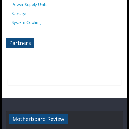
Power Supply Units
Storage
System Cooling
Partners
Motherboard Review