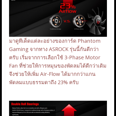
มาดูทีเด็ดแต่ละอย่างของการ์ด Phantom
Gaming จากทาง ASROCK รุ่นนี้กันดีกว่า
ครับ เริ่มจากการเลือกใช้ 3-Phase Motor
Fan ที่ช่วยให้การหมุนของพัดลมได้ดีกว่าเดิม
จึงช่วยให้เพิ่ม Air-Flow ได้มากกว่าแกน
พัดลมแบบธรรมดาถึง 23% ครับ