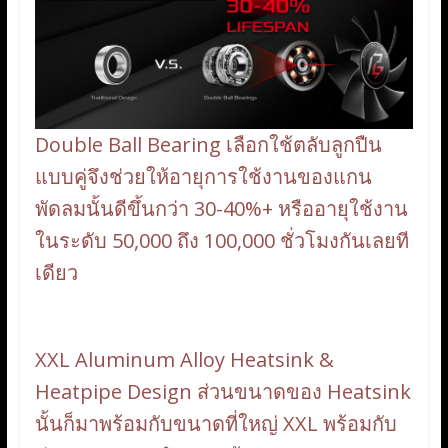
Double Ball Bearing เลือกใช้ตลับลูกปืน
แบบคู่จึงช่วยให้อายุการใช้งานของแกน
พัดลมนั้นดีขึ้นกว่า 30-40%+ หรืออายุใช้งาน
ในระดับ 50,000 ถึง 100,000 ชั่วโมงกันเลยที
เดียว
XXL Aluminum Alloy Heatsink &
Heatpipe Design ส่วนขนาดของ Heatsink
นั้นก็มาพร้อมกับขนาดที่ใหญ่ XXL พร้อมกับ