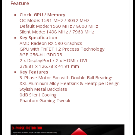
Feature :
Clock: GPU / Memory
OC Mode: 1591 MHz / 8032 MHz
Default Mode: 1560 MHz / 8000 MHz
Silent Mode: 1498 MHz / 7968 MHz
Key Specification
AMD Radeon RX 590 Graphics
GPU with FinFET 12 Process Technology
8GB 256-bit GDDR5
2 x DisplayPort / 2 x HDMI / DVI
278.81 x 126.78 x 41.91 mm
Key Features
3-Phase Motor Fan with Double Ball Bearings
XXL Aluminum Alloy Heatsink & Heatpipe Design
Stylish Metal Backplate
0dB Silent Cooling
Phantom Gaming Tweak