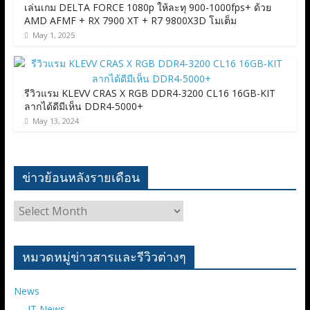
เล่นเกม DELTA FORCE 1080p ให้ละทุ 900-1000fps+ ด้วย
AMD AFMF + RX 7900 XT + R7 9800X3D โมเต็ม
May 1, 2025
รีวิวแรม KLEVV CRAS X RGB DDR4-3200 CL16 16GB-KIT
ลากได้ดีมีเห็น DDR4-5000+
May 13, 2024
ข่าวย้อนหลังรายเดือน
ข่าว
ย้อน
หลัง
ราย
หมวดหมู่ข่าวสารและรีวิวต่างๆ
เดือน
News
IT News