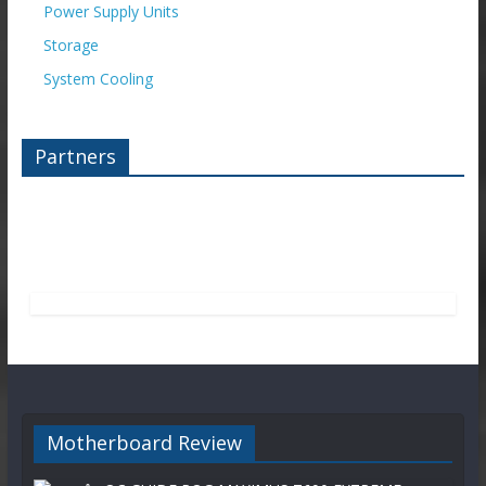
Power Supply Units
Storage
System Cooling
Partners
Motherboard Review