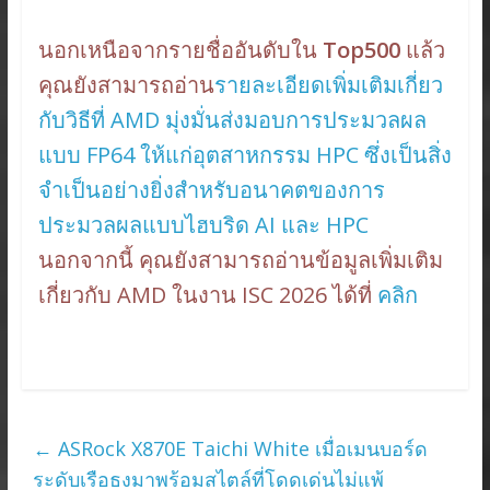
นอกเหนือจากรายชื่ออันดับใน
Top500
แล้ว
คุณยังสามารถอ่าน
รายละเอียดเพิ่มเติมเกี่ยว
กับวิธีที่ AMD มุ่งมั่นส่งมอบการประมวลผล
แบบ FP64 ให้แก่อุตสาหกรรม HPC ซึ่งเป็นสิ่ง
จำเป็นอย่างยิ่งสำหรับอนาคตของการ
ประมวลผลแบบไฮบริด AI และ HPC
นอกจากนี้ คุณยังสามารถอ่านข้อมูลเพิ่มเติม
เกี่ยวกับ AMD ในงาน ISC 2026 ได้ที่
คลิก
←
ASRock X870E Taichi White เมื่อเมนบอร์ด
ระดับเรือธงมาพร้อมสไตล์ที่โดดเด่นไม่แพ้