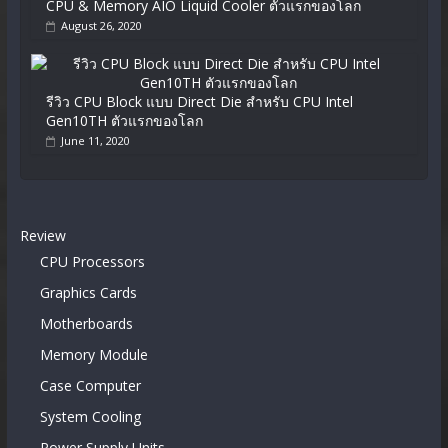
CPU & Memory AIO Liquid Cooler ตัวแรกของโลก
August 26, 2020
รีวิว CPU Block แบบ Direct Die สำหรับ CPU Intel
Gen10TH ตัวแรกของโลก
June 11, 2020
Review
CPU Processors
Graphics Cards
Motherboards
Memory Module
Case Computer
System Cooling
Power Supply Units