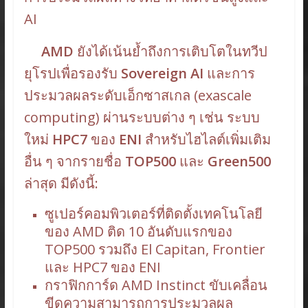
AI
AMD
ยังได้เน้นย้ำถึงการเติบโตในทวีป
ยุโรปเพื่อรองรับ
Sovereign AI
และการ
ประมวลผลระดับเอ็กซาสเกล (exascale
computing) ผ่านระบบต่าง ๆ เช่น ระบบ
ใหม่
HPC7
ของ
ENI
สำหรับไฮไลต์เพิ่มเติม
อื่น ๆ จากรายชื่อ
TOP500
และ
Green500
ล่าสุด มีดังนี้:
ซูเปอร์คอมพิวเตอร์ที่ติดตั้งเทคโนโลยี
ของ AMD ติด 10 อันดับแรกของ
TOP500 รวมถึง El Capitan, Frontier
และ HPC7 ของ ENI
กราฟิกการ์ด AMD Instinct ขับเคลื่อน
ขีดความสามารถการประมวลผล