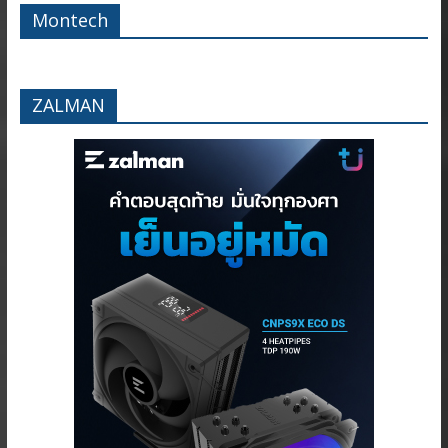
Montech
ZALMAN