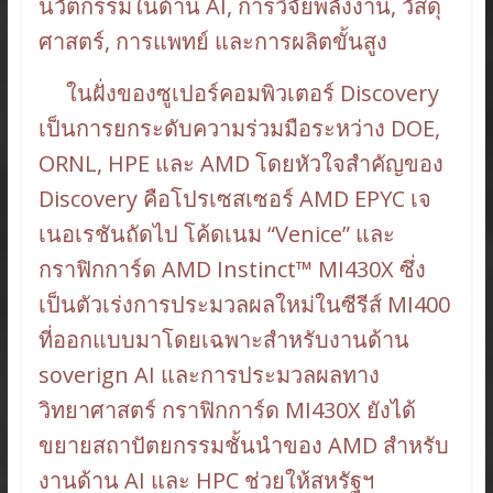
นวัตกรรมในด้าน AI, การวิจัยพลังงาน, วัสดุ
ศาสตร์, การแพทย์ และการผลิตขั้นสูง
ในฝั่งของซูเปอร์คอมพิวเตอร์ Discovery
เป็นการยกระดับความร่วมมือระหว่าง DOE,
ORNL, HPE และ AMD โดยหัวใจสำคัญของ
Discovery คือโปรเซสเซอร์ AMD EPYC เจ
เนอเรชันถัดไป โค้ดเนม “Venice” และ
กราฟิกการ์ด AMD Instinct™ MI430X ซึ่ง
เป็นตัวเร่งการประมวลผลใหม่ในซีรีส์ MI400
ที่ออกแบบมาโดยเฉพาะสำหรับงานด้าน
soverign AI และการประมวลผลทาง
วิทยาศาสตร์ กราฟิกการ์ด MI430X ยังได้
ขยายสถาปัตยกรรมชั้นนำของ AMD สำหรับ
งานด้าน AI และ HPC ช่วยให้สหรัฐฯ