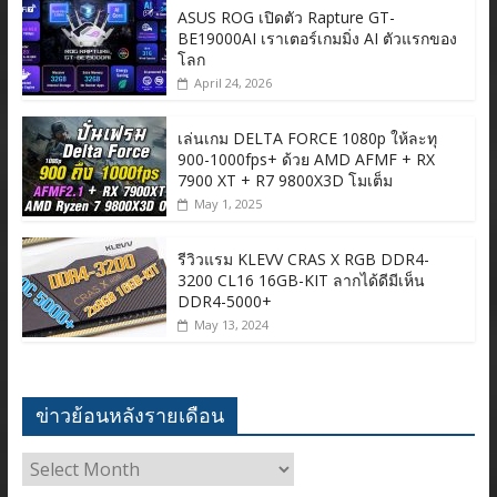
ASUS ROG เปิดตัว Rapture GT-
BE19000AI เราเตอร์เกมมิ่ง AI ตัวแรกของ
โลก
April 24, 2026
เล่นเกม DELTA FORCE 1080p ให้ละทุ
900-1000fps+ ด้วย AMD AFMF + RX
7900 XT + R7 9800X3D โมเต็ม
May 1, 2025
รีวิวแรม KLEVV CRAS X RGB DDR4-
3200 CL16 16GB-KIT ลากได้ดีมีเห็น
DDR4-5000+
May 13, 2024
ข่าวย้อนหลังรายเดือน
ข่าว
ย้อน