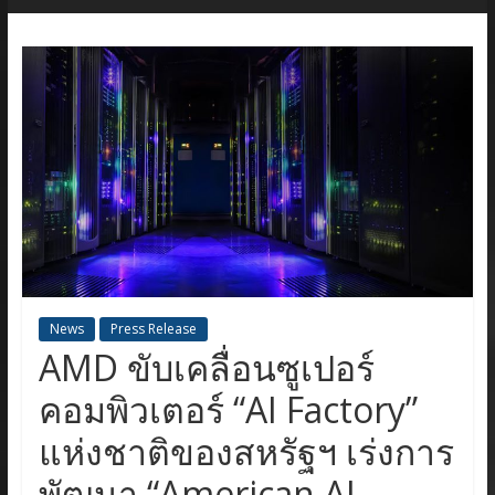
News
Press Release
AMD ขับเคลื่อนซูเปอร์
คอมพิวเตอร์ “AI Factory”
แห่งชาติของสหรัฐฯ เร่งการ
พัฒนา “American AI