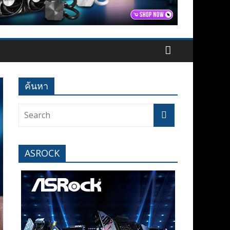
ค้นหา
ASROCK