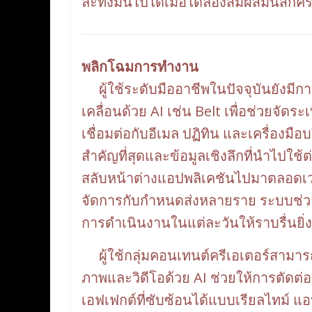
ละทิ้งมันไปได้เมื่อได้ลองสัมผัสมันสักครั
พลิกโฉมการทำงาน
ผู้ใช้ระดับมืออาชีพในปัจจุบันยังมีกา
เคลื่อนด้วย AI เช่น Belt เพื่อช่วยจัด
เชื่อมต่อกับอีเมล ปฏิทิน และเครื่องมื
สำคัญที่สุดและข้อมูลเชิงลึกที่นำไปใช้ต่
สลับหน้าต่างแอปพลิเคชันไปมาตลอดเวลา
จัดการกับกำหนดส่งหลายราย ระบบช่วยเ
การดำเนินงานในแต่ละวันให้ราบรื่นยิ่ง
ผู้ใช้กลุ่มคอนเทนต์ครีเอเตอร์สามาร
ภาพและวิดีโอด้วย AI ช่วยให้การตัดต่อ
เอฟเฟกต์ที่ซับซ้อนได้แบบเรียลไทม์ แอ