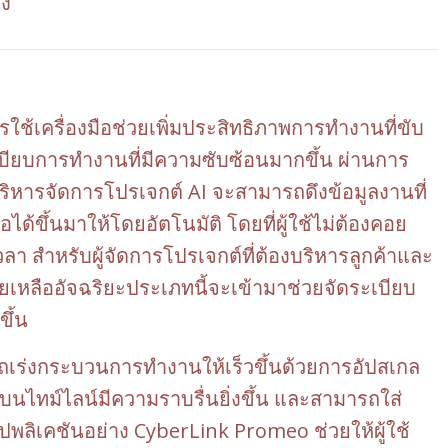
้ง
รใช้เครื่องมือช่วยเพิ่มประสิทธิภาพการทำงานที่ขับ
ระเบียบการทำงานที่มีความซับซ้อนมากขึ้น ผ่านการ
อบริหารจัดการโปรเจกต์ AI จะสามารถดึงข้อมูลงานที่
อได้ขึ้นมาให้โดยอัตโนมัติ โดยที่ผู้ใช้ไม่ต้องคอย
 สำหรับผู้จัดการโปรเจกต์ที่ต้องบริหารลูกค้าและ
หลืออัจฉริยะประเภทนี้จะเข้ามาช่วยจัดระเบียบ
ขึ้น
ถเร่งกระบวนการทำงานให้เร็วขึ้นด้วยการอัปสเกล
บนไทม์ไลน์มีความราบรื่นยิ่งขึ้น และสามารถใส่
ปพลิเคชันอย่าง CyberLink Promeo ช่วยให้ผู้ใช้