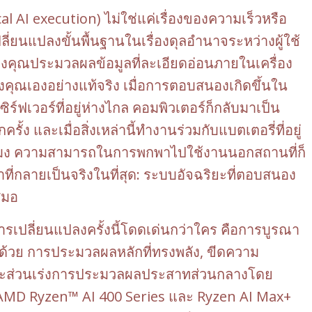
AI execution) ไม่ใช่แค่เรื่องของความเร็วหรือ
่ยนแปลงขั้นพื้นฐานในเรื่องดุลอำนาจระหว่างผู้ใช้
งคุณประมวลผลข้อมูลที่ละเอียดอ่อนภายในเครื่อง
งคุณเองอย่างแท้จริง เมื่อการตอบสนองเกิดขึ้นใน
ิร์ฟเวอร์ที่อยู่ห่างไกล คอมพิวเตอร์ก็กลับมาเป็น
รั้ง และเมื่อสิ่งเหล่านี้ทำงานร่วมกับแบตเตอรี่ที่อยู่
ชั่วโมง ความสามารถในการพกพาไปใช้งานนอกสถานที่ก็
ญาที่กลายเป็นจริงในที่สุด: ระบบอัจฉริยะที่ตอบสนอง
สมอ
ารเปลี่ยนแปลงครั้งนี้โดดเด่นกว่าใคร คือการบูรณา
บด้วย การประมวลผลหลักที่ทรงพลัง, ขีดความ
ละส่วนเร่งการประมวลผลประสาทส่วนกลางโดย
AMD Ryzen™ AI 400 Series และ Ryzen AI Max+