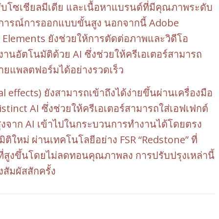
โซเชียลมีเดีย และเนื้อหาแบรนด์ที่มีคุณภาพระดับ
บการณ์การออกแบบขั้นสูง นอกจากนี้ Adobe
lements ยังช่วยให้การตัดต่อภาพและวิดีโอ
งานอัตโนมัติด้วย AI ซึ่งช่วยให้ครีเอเตอร์สามารถ
ลายแพลตฟอร์มได้อย่างรวดเร็ว
fects) ยังสามารถเข้าถึงได้ง่ายขึ้นผ่านเครื่องมือ
tinct AI ซึ่งช่วยให้ครีเอเตอร์สามารถใส่เอฟเฟกต์
นสูงจาก AI เข้าไปในกระบวนการทำงานได้โดยตรง
ิติใหม่ ผ่านเทคโนโลยีอย่าง FSR “Redstone” ที่
ี่สูงขึ้นโดยไม่ลดทอนคุณภาพลง การปรับปรุงเหล่านี้
งสัมผัสสักครั้ง