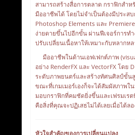
สามารถสร้างสื่อการตลาด กราฟิกสำหรับ
มืออาชีพได้ โดยไม่จำเป็นต้องมีประส
Photoshop Elements และ Premiere E
ง่ายดายขึ้นไปอีกขั้น ผ่านฟีเจอร์การทำ
ปรับเปลี่ยนเนื้อหาให้เหมาะกับหลากห
มืออาชีพในด้านเอฟเฟกต์ภาพ (visual ef
อย่าง RenderFX และ VectorFX โดย Dis
ระดับภาพยนตร์และสร้างทัศนศิลป์ขั้
ขณะที่เกมเมอร์เองก็จะได้สัมผัสภาพในม
มอบกราฟิกที่คมชัดยิ่งขึ้นและเฟรมเรตท
คือสิ่งที่คุณจะปฏิเสธไม่ได้เลยเมื่อได้ลอ
หัวใจสำคัญของการเปลี่ยนแปลง