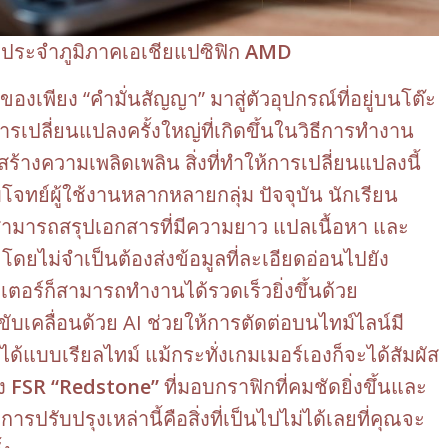
ไป ประจำภูมิภาคเอเชียแปซิฟิก
AMD
งเพียง “คำมั่นสัญญา” มาสู่ตัวอุปกรณ์ที่อยู่บนโต๊ะ
เปลี่ยนแปลงครั้งใหญ่ที่เกิดขึ้นในวิธีการทำงาน
สร้างความเพลิดเพลิน สิ่งที่ทำให้การเปลี่ยนแปลงนี้
บโจทย์ผู้ใช้งานหลากหลายกลุ่ม ปัจจุบัน นักเรียน
มารถสรุปเอกสารที่มีความยาว แปลเนื้อหา และ
ดยไม่จำเป็นต้องส่งข้อมูลที่ละเอียดอ่อนไปยัง
ตอร์ก็สามารถทำงานได้รวดเร็วยิ่งขึ้นด้วย
บเคลื่อนด้วย AI ช่วยให้การตัดต่อบนไทม์ไลน์มี
ได้แบบเรียลไทม์ แม้กระทั่งเกมเมอร์เองก็จะได้สัมผัส
าง
FSR “Redstone”
ที่มอบกราฟิกที่คมชัดยิ่งขึ้นและ
ารปรับปรุงเหล่านี้คือสิ่งที่เป็นไปไม่ได้เลยที่คุณจะ