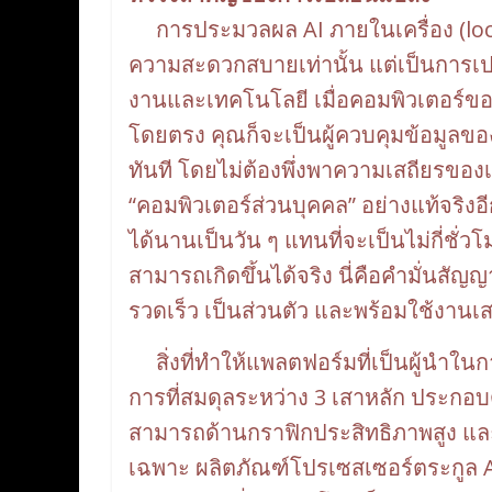
การประมวลผล AI ภายในเครื่อง (local 
ความสะดวกสบายเท่านั้น แต่เป็นการเปลี
งานและเทคโนโลยี เมื่อคอมพิวเตอร์ขอ
โดยตรง คุณก็จะเป็นผู้ควบคุมข้อมูลขอ
ทันที โดยไม่ต้องพึ่งพาความเสถียรของเซ
“คอมพิวเตอร์ส่วนบุคคล” อย่างแท้จริงอีกค
ได้นานเป็นวัน ๆ แทนที่จะเป็นไม่กี่
สามารถเกิดขึ้นได้จริง นี่คือคำมั่นสัญ
รวดเร็ว เป็นส่วนตัว และพร้อมใช้งานเ
สิ่งที่ทำให้แพลตฟอร์มที่เป็นผู้นำในก
การที่สมดุลระหว่าง 3 เสาหลัก ประกอ
สามารถด้านกราฟิกประสิทธิภาพสูง แ
เฉพาะ ผลิตภัณฑ์โปรเซสเซอร์ตระกูล 