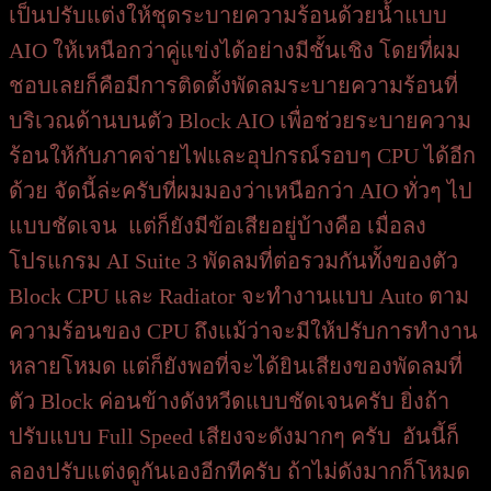
เป็นปรับแต่งให้ชุดระบายความร้อนด้วยน้ำแบบ
AIO ให้เหนือกว่าคู่แข่งได้อย่างมีชั้นเชิง โดยที่ผม
ชอบเลยก็คือมีการติดตั้งพัดลมระบายความร้อนที่
บริเวณด้านบนตัว Block AIO เพื่อช่วยระบายความ
ร้อนให้กับภาคจ่ายไฟและอุปกรณ์รอบๆ CPU ได้อีก
ด้วย จัดนี้ล่ะครับที่ผมมองว่าเหนือกว่า AIO ทั่วๆ ไป
แบบชัดเจน แต่ก็ยังมีข้อเสียอยู่บ้างคือ เมื่อลง
โปรแกรม AI Suite 3 พัดลมที่ต่อรวมกันทั้งของตัว
Block CPU และ Radiator จะทำงานแบบ Auto ตาม
ความร้อนของ CPU ถึงแม้ว่าจะมีให้ปรับการทำงาน
หลายโหมด แต่ก็ยังพอที่จะได้ยินเสียงของพัดลมที่
ตัว Block ค่อนข้างดังหวีดแบบชัดเจนครับ ยิ่งถ้า
ปรับแบบ Full Speed เสียงจะดังมากๆ ครับ อันนี้ก็
ลองปรับแต่งดูกันเองอีกทีครับ ถ้าไม่ดังมากก็โหมด