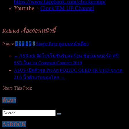
https://www.facebook.com/clockemup/
Youtube
:
Clock’EM UP Channel
Related เรื่องก่อนหน้านี้
Pages:
1
2
3
4
5
6
Single Page ดูแบบหน้าเดียว
←
ASRock จัดโปรโมชั่นรับลมร้อน ช้อปเมนบอร์ด ฟรี!
SSD ในงาน Commart Connect 2019
ASUS เปิดตัวจอ ProArt PQ22UC OLED 4K UHD ขนาด
21.6 นิ้วตัวแรกของโลก
→
Share This Post:
ค้นหา
ASROCK