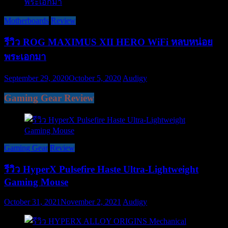
Motherboards
Review
รีวิว ROG MAXIMUS XII HERO WiFi หลบหน่อย
พระเอกมา
September 29, 2020
October 5, 2020
Audigy
Gaming Gear Review
Gaming Gear
Review
รีวิว HyperX Pulsefire Haste Ultra-Lightweight
Gaming Mouse
October 31, 2021
November 2, 2021
Audigy