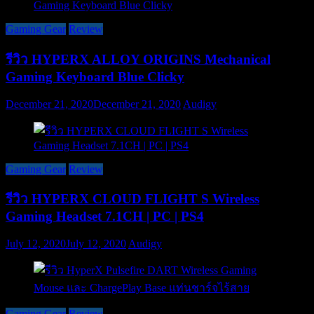
Gaming Gear
Review
รีวิว HYPERX ALLOY ORIGINS Mechanical
Gaming Keyboard Blue Clicky
December 21, 2020
December 21, 2020
Audigy
Gaming Gear
Review
รีวิว HYPERX CLOUD FLIGHT S Wireless
Gaming Headset 7.1CH | PC | PS4
July 12, 2020
July 12, 2020
Audigy
Gaming Gear
Review