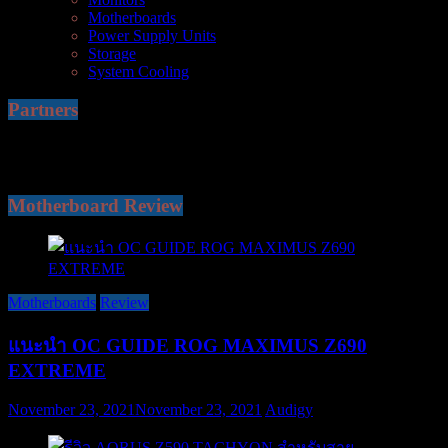
Motherboards
Power Supply Units
Storage
System Cooling
Partners
Motherboard Review
Motherboards
Review
แนะนำ OC GUIDE ROG MAXIMUS Z690
EXTREME
November 23, 2021
November 23, 2021
Audigy