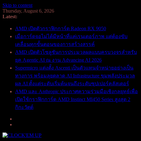
Skip to content
Thursday, August 6, 2026
Latest:
AMD เปิดตัวกราฟิกการ์ด Radeon RX 9050
เมื่อการ์ดจอไม่ได้มีหน้าที่แค่เรนเดอร์ภาพ แต่ต้องขับ
เคลื่อนทุกขั้นตอนของการสร้างสรรค์
AMD เปิดตัวโซลูชันการประมวลผลแบบครบวงจรสำหรับ
ยุค Agentic AI ณ งาน Advancing AI 2026
Supermicro แต่งตั้ง Ascenti เป็นตัวแทนจำหน่ายอย่างเป็น
ทางการ พร้อมลุยตลาด AI Infrastructure ขุมพลังประมวล
ผล AI ตั้งแต่ระดับเริ่มต้นจนถึงระดับซุปเปอร์คลัสเตอร์
AMD และ Anthropic ประกาศความร่วมมือเชิงกลยุทธ์เพื่อ
เปิดใช้กราฟิกการ์ด AMD Instinct MI450 Series สูงสุด 2
กิกะวัตต์