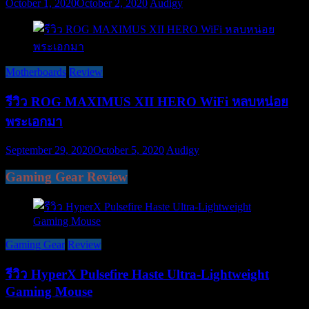
October 1, 2020
October 2, 2020
Audigy
Motherboards
Review
รีวิว ROG MAXIMUS XII HERO WiFi หลบหน่อย
พระเอกมา
September 29, 2020
October 5, 2020
Audigy
Gaming Gear Review
Gaming Gear
Review
รีวิว HyperX Pulsefire Haste Ultra-Lightweight
Gaming Mouse