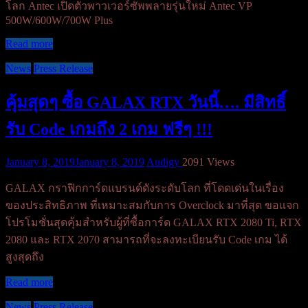
โลก Antec เปิดตัวพาวเวอร์ซัพพลายรุ่นใหม่ Antec VP
500W/600W/700W Plus
Read more
News
Press Release
คุ้มสุดๆ ซื้อ GALAX RTX วันนี้…. มีสิทธิ์
รับ Code เกมถึง 2 เกม ฟรีๆ !!!
January 8, 2019
January 8, 2019
Audigy
2091 Views
GALAX กราฟิกการ์ดแบรนด์ดังระดับโลก ที่โดดเด่นในเรื่อง
ของประสิทธิภาพ ที่เหมาะสมกับการ Overclock มาที่สุด ขอแจก
โปรโมชั่นสุดคุ้มสำหรับผู้ที่ซื้อการ์ด GALAX RTX 2080 Ti, RTX
2080 และ RTX 2070 สามารถที่จะลงทะเบียนรับ Code เกม ได้
สูงสุดถึง
Read more
News
Press Release