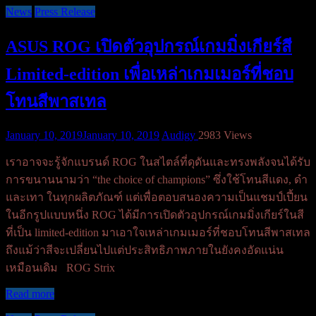
News
Press Release
ASUS ROG เปิดตัวอุปกรณ์เกมมิ่งเกียร์สี
Limited-edition เพื่อเหล่าเกมเมอร์ที่ชอบ
โทนสีพาสเทล
January 10, 2019
January 10, 2019
Audigy
2983 Views
เราอาจจะรู้จักแบรนด์ ROG ในสไตล์ที่ดุดันและทรงพลังจนได้รับ
การขนานนามว่า “the choice of champions” ซึ่งใช้โทนสีแดง, ดำ
และเทา ในทุกผลิตภัณฑ์ แต่เพื่อตอบสนองความเป็นแชมป์เปี้ยน
ในอีกรูปแบบหนึ่ง ROG ได้มีการเปิดตัวอุปกรณ์เกมมิ่งเกียร์ในสี
ที่เป็น limited-edition มาเอาใจเหล่าเกมเมอร์ที่ชอบโทนสีพาสเทล
ถึงแม้ว่าสีจะเปลี่ยนไปแต่ประสิทธิภาพภายในยังคงอัดแน่น
เหมือนเดิม ROG Strix
Read more