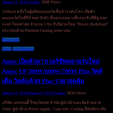
January 9, 2019
Audigy
3068 Views
ASRock หนึ่งในผู้ผลิตเมนบอร์ดชั้นนำระดับโลก เปิดตัว
เมนบอร์ดในซีรีส์ Intel B365 ที่ออกแบบมาเพื่อรองรับซีพียู Intel
Gen9 ใหม่ล่าสุด จำนวน 5 รุ่น กับนิยามใหม่ “Power, Redefined”
ประกอบด้วย Phantom Gaming series และ
Read more
News
Press Release
Antec เปิดตัวพาวเวอร์ซัพพลายรุ่นใหม่
Antec VP 500W/600W/700W Plus วัตต์
เต็ม วัตต์แท้ 80 Plus ราคาสุดคุ้ม
January 8, 2019
January 8, 2019
Audigy
3034 Views
บริษัท เอสเซนตี้ รีซอร์สเซส จำกัด ผู้นำเข้าและจัดจำหน่าย
Antec ผู้นำด้าน Power supply . Case และ Cooling ยี่ห้อดังระดับ