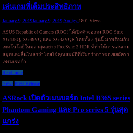
เล่นเกมที่เต็มประสิทธิภาพ
January 9, 2019
January 9, 2019
Audigy
1801 Views
ASUS Republic of Gamers (ROG) ได้เปิดตัวจอเกม ROG Strix
XG438Q, XG49VQ และ XG32VQR โดยทั้ง 3 รุ่นนี้ มาพร้อมกับ
เทคโนโลยีใหม่ล่าสุดอย่าง FreeSync 2 HDR ที่ทำให้การเล่นเกม
สมูทและลื่นไหลกว่าโดยใช้คุณสมบัติที่เรียกว่าการชดเชยอัตรา
เฟรมเรทต่ำ
Read more
News
Press Release
ASRock เปิดตัวเมนบอร์ด Intel B365 series
Phantom Gaming และ Pro series 5 รุ่นสุด
แกร่ง