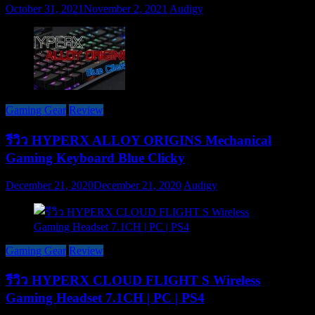
October 31, 2021
November 2, 2021
Audigy
Gaming Gear
Review
รีวิว HYPERX ALLOY ORIGINS Mechanical
Gaming Keyboard Blue Clicky
December 21, 2020
December 21, 2020
Audigy
Gaming Gear
Review
รีวิว HYPERX CLOUD FLIGHT S Wireless
Gaming Headset 7.1CH | PC | PS4