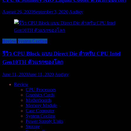
August 26, 2020
September 3, 2020
Audigy
Review
System Cooling
รีวิว CPU Block แบบ Direct Die สำหรับ CPU Intel
Gen10TH ตัวแรกของโลก
June 11, 2020
June 11, 2020
Audigy
Review
CPU Processors
Graphics Cards
Motherboards
Memory Module
Case Computer
System Cooling
Power Supply Units
Storage