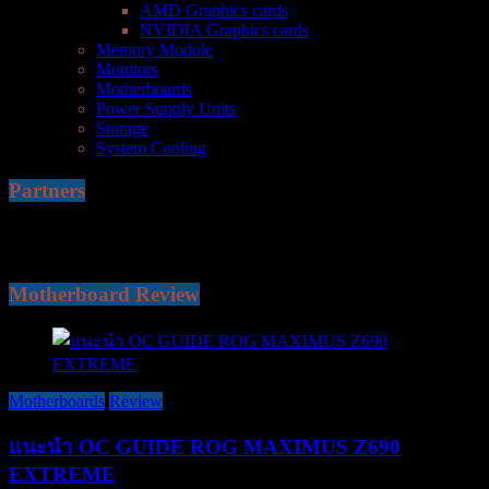
AMD Graphics cards
NVIDIA Graphics cards
Memory Module
Monitors
Motherboards
Power Supply Units
Storage
System Cooling
Partners
Motherboard Review
Motherboards
Review
แนะนำ OC GUIDE ROG MAXIMUS Z690
EXTREME