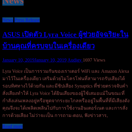
News
News
Press Release
ASUS เปิดตัว Lyra Voice ผู้ช่วยอัจฉริยะใน
บ้านคุณที่ครบจบในเครื่องเดียว
January 10, 2019
January 10, 2019
Audigy
1697 Views
Lyra Voice เป็นการรวมกันของเราเตอร์ WiFi และ Amazon Alexa
มาไว้ในเครื่องเดียว เสริมด้วยไมโครโฟนที่สามารถรับเสียงได้
รอบทิศทางไว้ด้วยกัน และมีชิปเสียง Synaptics ที่ช่วยตรวจจับคำ
สั่งเสียงทำให้ Lyra Voice ได้ยินเสียงของผู้ใช้เสมอแม้ในขณะที่
กำลังเล่นเพลงอยู่หรือพูดจากระยะไกลหรืออยู่ในพื้นที่ที่มีเสียงดัง
คุณจึงจะได้เพลิดเพลินไปกับการใช้งานอินเตอร์เนต และการสั่ง
การด้วยเสียง ไม่ว่าจะเป็น การถาม-ตอบ, ฟังข่าวสาร,
Read more