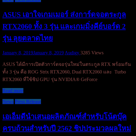
ASUS เอาใจเกมเมอร์ ส่งการ์ดจอตระกูล
RTX2060 ทั้ง 3 รุ่น และเกมมิ่งคีย์บอร์ด 2
รุ่น ลุยตลาดไทย
January 8, 2019
January 8, 2019
Audigy
3285 Views
ASUS ได้มีการเปิดตัวการ์ดจอรุ่นใหม่ในตระกูล RTX พร้อมกัน
ทั้ง 3 รุ่น คือ ROG Strix RTX2060, Dual RTX2060 และ Turbo
RTX2060 ที่ใช้ชิป GPU รุ่น NVIDIA® GeForce
Read more
News
Press Release
เอเอ็มดีนำเสนอผลิตภัณฑ์สำหรับโน้ตบุ๊ค
ครบถ้วนสำหรับปี 2562 ชิปประมวลผลใหม่